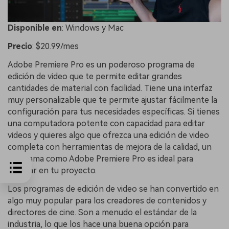
Disponible
en
: Windows y Mac
Precio
: $20.99/mes
Adobe Premiere Pro es un poderoso programa de
edición de video que te permite editar grandes
cantidades de material con facilidad. Tiene una interfaz
muy personalizable que te permite ajustar fácilmente la
configuración para tus necesidades específicas. Si tienes
una computadora potente con capacidad para editar
videos y quieres algo que ofrezca una edición de video
completa con herramientas de mejora de la calidad, un
programa como Adobe Premiere Pro es ideal para
trabajar en tu proyecto.
Los programas de edición de video se han convertido en
algo muy popular para los creadores de contenidos y
directores de cine. Son a menudo el estándar de la
industria, lo que los hace una buena opción para