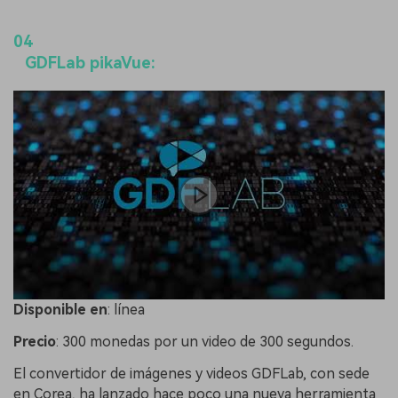
04
GDFLab pikaVue:
Disponible
en
: línea
Precio
: 300 monedas por un video de 300 segundos.
El convertidor de imágenes y videos GDFLab, con sede
en Corea, ha lanzado hace poco una nueva herramienta