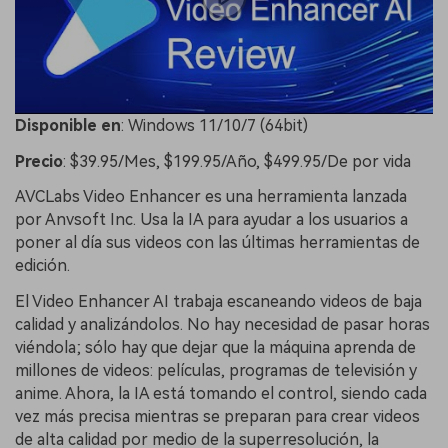
Disponible en
: Windows 11/10/7 (64bit)
Precio
: $39.95/Mes, $199.95/Año, $499.95/De por vida
AVCLabs Video Enhancer es una herramienta lanzada
por Anvsoft Inc. Usa la IA para ayudar a los usuarios a
poner al día sus videos con las últimas herramientas de
edición.
El Video Enhancer AI trabaja escaneando videos de baja
calidad y analizándolos. No hay necesidad de pasar horas
viéndola; sólo hay que dejar que la máquina aprenda de
millones de videos: películas, programas de televisión y
anime. Ahora, la IA está tomando el control, siendo cada
vez más precisa mientras se preparan para crear videos
de alta calidad por medio de la superresolución, la