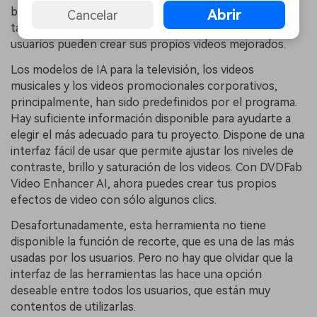
basada en la IA para mejorar los videos. La herramienta
Abrir
Cancelar
también tiene un editor incorporado de modo que los
usuarios pueden crear sus propios videos mejorados.
Los modelos de IA para la televisión, los videos
musicales y los videos promocionales corporativos,
principalmente, han sido predefinidos por el programa.
Hay suficiente información disponible para ayudarte a
elegir el más adecuado para tu proyecto. Dispone de una
interfaz fácil de usar que permite ajustar los niveles de
contraste, brillo y saturación de los videos. Con DVDFab
Video Enhancer AI, ahora puedes crear tus propios
efectos de video con sólo algunos clics.
Desafortunadamente, esta herramienta no tiene
disponible la función de recorte, que es una de las más
usadas por los usuarios. Pero no hay que olvidar que la
interfaz de las herramientas las hace una opción
deseable entre todos los usuarios, que están muy
contentos de utilizarlas.