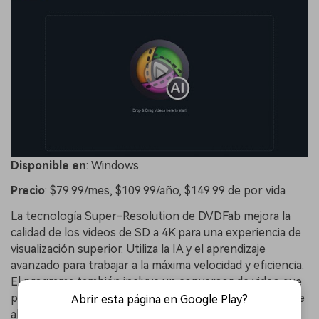
Disponible
en
: Windows
Precio
: $79.99/mes, $109.99/año, $149.99 de por vida
La tecnología Super-Resolution de DVDFab mejora la
calidad de los videos de SD a 4K para una experiencia de
visualización superior. Utiliza la IA y el aprendizaje
avanzado para trabajar a la máxima velocidad y eficiencia.
El programa también incluye un conversor de video que
puede convertir videos de baja definición en películas de
Abrir esta página en Google Play?
alta calidad. Emplea la tecnología de Super-Resolución