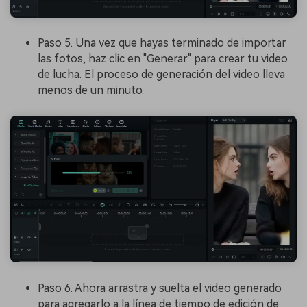
Paso 5. Una vez que hayas terminado de importar
las fotos, haz clic en "Generar" para crear tu video
de lucha. El proceso de generación del video lleva
menos de un minuto.
Paso 6. Ahora arrastra y suelta el video generado
para agregarlo a la línea de tiempo de edición de