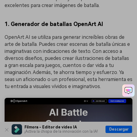
excelentes para crear imágenes de batalla.
1. Generador de batallas OpenArt AI
OpenArt AI se utiliza para generar increíbles obras de
arte de batalla. Puedes crear escenas de batalla únicas e
imaginativas con indicaciones de texto. Con acceso a
diversos diseños, puedes crear ilustraciones de batallas
a gran escala para juegos, cuentos o dar vida a tu
imaginación. Además, te ahorra tiempo y esfuerzo. Ya
seas un aficionado o un profesional, esta herramienta es
tu entrada a visuales vívidos e imaginativos.
Filmora - Editor de video IA
Descargar
¡Activa la chispa de la innovación con la IA!