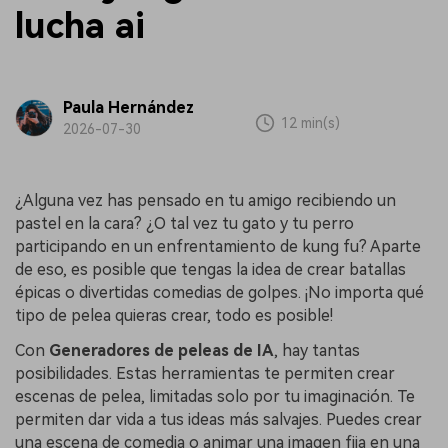
lucha ai
Paula Hernández
12 min(s)
2026-07-30
¿Alguna vez has pensado en tu amigo recibiendo un
pastel en la cara? ¿O tal vez tu gato y tu perro
participando en un enfrentamiento de kung fu? Aparte
de eso, es posible que tengas la idea de crear batallas
épicas o divertidas comedias de golpes. ¡No importa qué
tipo de pelea quieras crear, todo es posible!
Con
Generadores de peleas de IA
, hay tantas
posibilidades. Estas herramientas te permiten crear
escenas de pelea, limitadas solo por tu imaginación. Te
permiten dar vida a tus ideas más salvajes. Puedes crear
una escena de comedia o animar una imagen fija en una