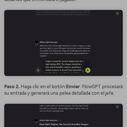
Paso 2.
Haga clic en el botón
Enviar
. FlowGPT procesará
su entrada y generará una pelea detallada con el jefe.