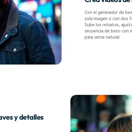
Con el generador de bes
sola imagen o con dos fo
Sube los retratos, ajust
secuencia de beso con 
para verse natural.
ves y detalles