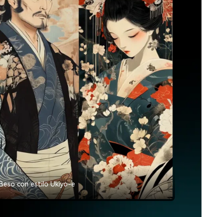
Beso con estilo Ukiyo-e