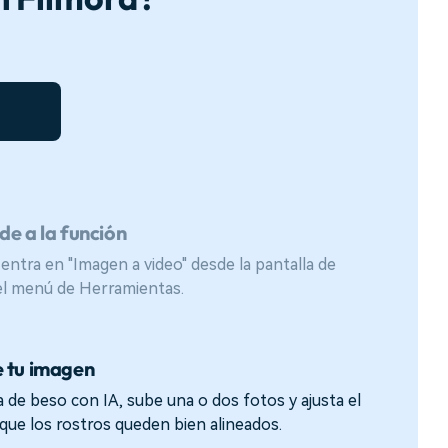
de a la función
 entra en "Imagen a video" desde la pantalla de
 el menú de Herramientas.
e tu imagen
lla de beso con IA, sube una o dos fotos y ajusta el
que los rostros queden bien alineados.