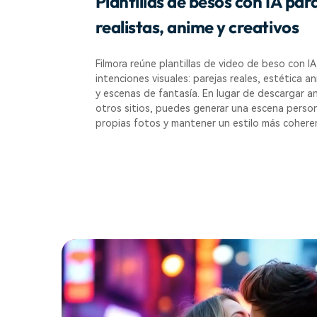
Plantillas de besos con IA para
realistas, anime y creativos
Filmora reúne plantillas de video de beso con IA
intenciones visuales: parejas reales, estética an
y escenas de fantasía. En lugar de descargar a
otros sitios, puedes generar una escena person
propias fotos y mantener un estilo más coheren