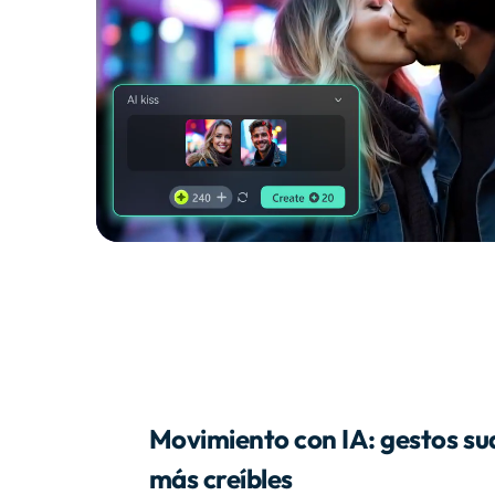
Movimiento con IA: gestos sua
más creíbles