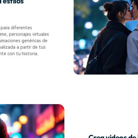
 estilos
 para diferentes
ime, personajes virtuales
nimaciones genéricas de
alizada a partir de tus
te con tu historia.
Crea videos de 