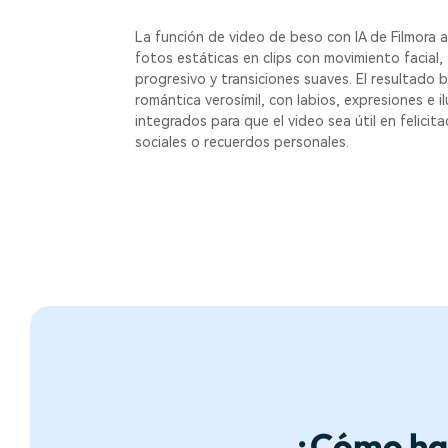
La función de video de beso con IA de Filmora 
fotos estáticas en clips con movimiento facial
progresivo y transiciones suaves. El resultado
romántica verosímil, con labios, expresiones e i
integrados para que el video sea útil en felicit
sociales o recuerdos personales.
¿Cómo hac