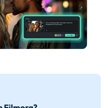
n Filmora?