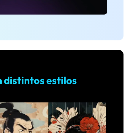
soluciones >
 distintos estilos