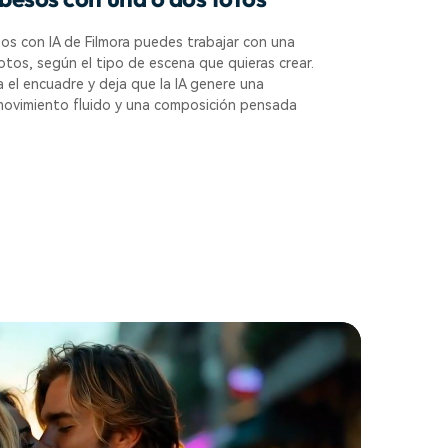
os con IA de Filmora puedes trabajar con una
tos, según el tipo de escena que quieras crear.
a el encuadre y deja que la IA genere una
movimiento fluido y una composición pensada