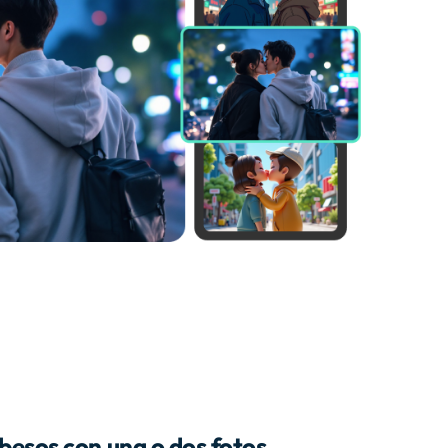
besos con una o dos fotos