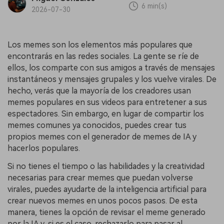
6 min(s)
2026-07-30
Los memes son los elementos más populares que
encontrarás en las redes sociales. La gente se ríe de
ellos, los comparte con sus amigos a través de mensajes
instantáneos y mensajes grupales y los vuelve virales. De
hecho, verás que la mayoría de los creadores usan
memes populares en sus videos para entretener a sus
espectadores. Sin embargo, en lugar de compartir los
memes comunes ya conocidos, puedes crear tus
propios memes con el generador de memes de IA y
hacerlos populares.
Si no tienes el tiempo o las habilidades y la creatividad
necesarias para crear memes que puedan volverse
virales, puedes ayudarte de la inteligencia artificial para
crear nuevos memes en unos pocos pasos. De esta
manera, tienes la opción de revisar el meme generado
por la IA y, si es el caso, rechazarlo para pasar al