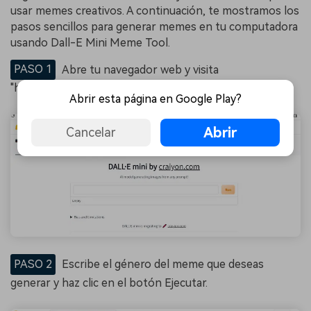
usar memes creativos. A continuación, te mostramos los
pasos sencillos para generar memes en tu computadora
usando Dall-E Mini Meme Tool.
PASO 1
Abre tu navegador web y visita
"huggingface.co/spaces/dalle-mini/dalle-mini".
Abrir esta página en Google Play?
Abrir
Cancelar
PASO 2
Escribe el género del meme que deseas
generar y haz clic en el botón Ejecutar.