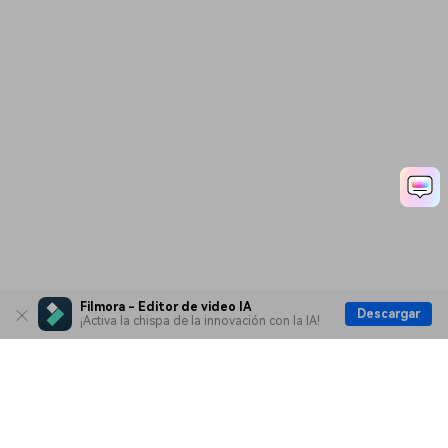
Filmora - Editor de video IA
Descargar
¡Activa la chispa de la innovación con la IA!
Productos
Wondershare