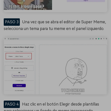
PASO 3
Una vez que se abra el editor de Super Meme,
selecciona un tema para tu meme en el panel izquierdo.
PASO 4
Haz clic en el botón Elegir desde plantillas
para seleccionar un fondo de meme incorporado.