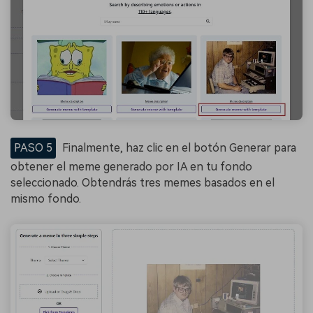
PASO 5
Finalmente, haz clic en el botón Generar para
obtener el meme generado por IA en tu fondo
seleccionado. Obtendrás tres memes basados ​​en el
mismo fondo.