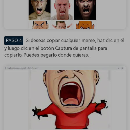
PASO 4
Si deseas copiar cualquier meme, haz clic en él
y luego clic en el botón Captura de pantalla para
copiarlo. Puedes pegarlo donde quieras.