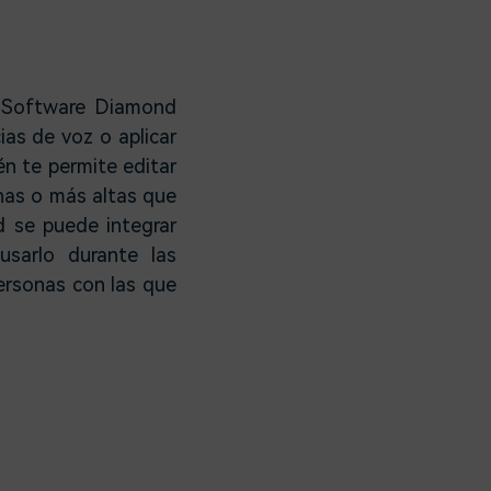
r Software Diamond
ias de voz o aplicar
én te permite editar
inas o más altas que
d se puede integrar
usarlo durante las
ersonas con las que