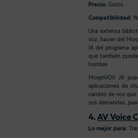
Precio:
Gratis.
Compatibilidad:
W
Una extensa biblio
voz, hacen del Mor
IA del programa ap
que también puedes
hombre.
MorphVOX JR pued
aplicaciones de ch
cambio de voz que 
sus demandas, puede
4.
AV Voice 
Lo mejor para:
Tra