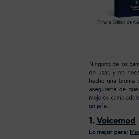
Filmora Editor de Au
Ninguno de los camb
de usar, y no nec
hecho una broma d
asegurarte de que
mejores cambiadore
un jefe.
1.
Voicemod
Lo mejor para:
Me