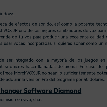
indows.
teca de efectos de sonido, así como la potente tecn
phVOX JR uno de los mejores cambiadores de voz para
rende de tu voz para producir una excelente calidad 
 usar voces incorporadas si quieres sonar como un n
e ser integrado con la mayoría de los juegos en 
at si quieres hacer llamadas de broma. En caso de 
ofrece MorphVOX JR no sean lo suficientemente poten
 adquirir la versión Pro del programa por 40 dólares.
Changer Software Diamond
nsmisión en vivo, chat