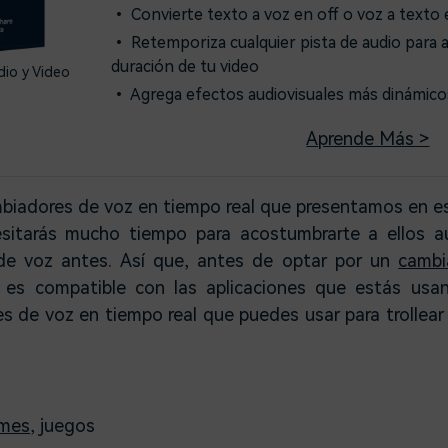
• Convierte texto a voz en off o voz a texto 
• Retemporiza cualquier pista de audio para a
duración de tu video
dio y Video
• Agrega efectos audiovisuales más dinámicos
Aprende Más >
iadores de voz en tiempo real que presentamos en este
esitarás mucho tiempo para acostumbrarte a ellos 
e voz antes. Así que, antes de optar por un
cambi
 es compatible con las aplicaciones que estás usan
s de voz en tiempo real que puedes usar para trollea
mes
, juegos