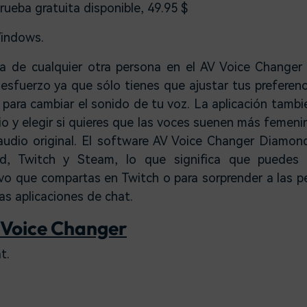
rueba gratuita disponible, 49.95 $
indows.
la de cualquier otra persona en el AV Voice Change
esfuerzo ya que sólo tienes que ajustar tus preferenc
para cambiar el sonido de tu voz. La aplicación tambi
io y elegir si quieres que las voces suenen más femen
 audio original. El software AV Voice Changer Diamon
d, Twitch y Steam, lo que significa que puedes 
ivo que compartas en Twitch o para sorprender a las p
las aplicaciones de chat.
 Voice Changer
t.