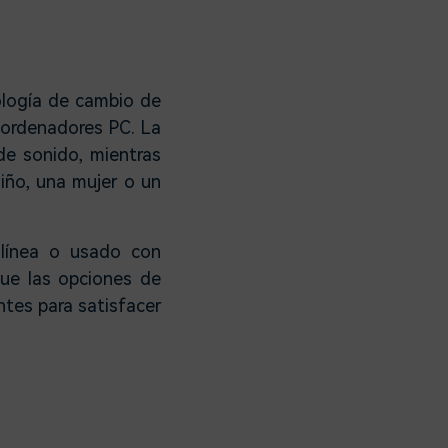
ología de cambio de
 ordenadores PC. La
de sonido, mientras
iño, una mujer o un
línea o usado con
que las opciones de
tes para satisfacer