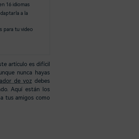
en 16 idiomas
daptarla a la
 para tu video
 artículo es difícil
aunque nunca hayas
ador de voz
debes
do. Aquí están los
r a tus amigos como