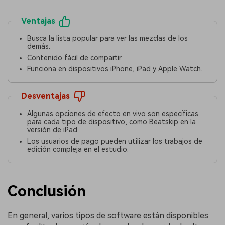
Ventajas
Busca la lista popular para ver las mezclas de los
demás.
Contenido fácil de compartir.
Funciona en dispositivos iPhone, iPad y Apple Watch.
Desventajas
Algunas opciones de efecto en vivo son específicas
para cada tipo de dispositivo, como Beatskip en la
versión de iPad.
Los usuarios de pago pueden utilizar los trabajos de
edición compleja en el estudio.
Conclusión
En general, varios tipos de software están disponibles