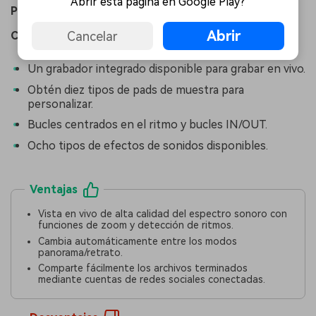
Abrir esta página en Google Play?
Precio:
Gratis
Abrir
Cancelar
Características:
Un grabador integrado disponible para grabar en vivo.
Obtén diez tipos de pads de muestra para
personalizar.
Bucles centrados en el ritmo y bucles IN/OUT.
Ocho tipos de efectos de sonidos disponibles.
Ventajas
Vista en vivo de alta calidad del espectro sonoro con
funciones de zoom y detección de ritmos.
Cambia automáticamente entre los modos
panorama/retrato.
Comparte fácilmente los archivos terminados
mediante cuentas de redes sociales conectadas.