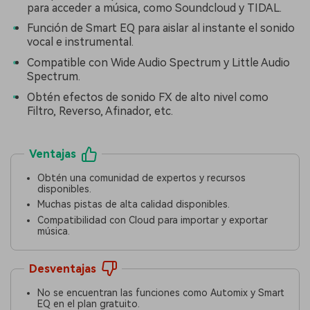
para acceder a música, como Soundcloud y TIDAL.
Función de Smart EQ para aislar al instante el sonido
vocal e instrumental.
Compatible con Wide Audio Spectrum y Little Audio
Spectrum.
Obtén efectos de sonido FX de alto nivel como
Filtro, Reverso, Afinador, etc.
Ventajas
Obtén una comunidad de expertos y recursos
disponibles.
Muchas pistas de alta calidad disponibles.
Compatibilidad con Cloud para importar y exportar
música.
Desventajas
No se encuentran las funciones como Automix y Smart
EQ en el plan gratuito.