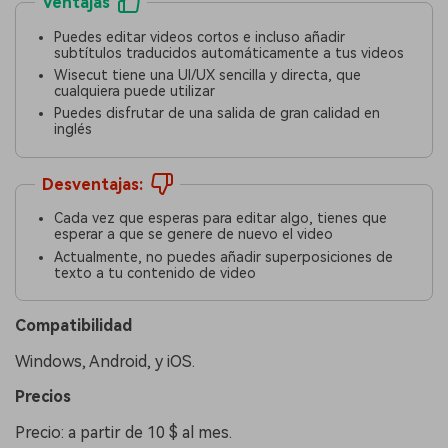
Ventajas
Puedes editar videos cortos e incluso añadir
subtítulos traducidos automáticamente a tus videos
Wisecut tiene una UI/UX sencilla y directa, que
cualquiera puede utilizar
Puedes disfrutar de una salida de gran calidad en
inglés
Desventajas:
Cada vez que esperas para editar algo, tienes que
esperar a que se genere de nuevo el video
Actualmente, no puedes añadir superposiciones de
texto a tu contenido de video
Compatibilidad
Windows, Android, y iOS.
󠀰Precios󠀲󠀩󠀠󠀥󠀨󠀠󠀦󠀣
Precio: a partir de 10 $ al mes.