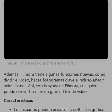
¡ChatGPT ahora está disponible en Filmora！
Además, Filmora tiene algunas funciones nuevas, como
dividir el video, hacer fotogramas clave e incluso añadir
animaciones. Así, con la ayuda de Filmora, cualquiera
puede convertirse en un gran editor de video.
Características
Los usuarios pueden arrastrar y soltar los gráficos