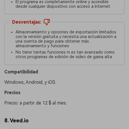
El programa es completamente online y accesible
desde cualquier dispositivo con acceso a Internet
Desventajas:
Almacenamiento y opciones de exportación limitados
con la versión gratuita y necesita una actualización a
una cuenta de pago para obtener más
almacenamiento y funciones
No tiene tantas funciones ni es tan avanzado como
otros programas de edición de video de gama alta
Compatibilidad
Windows, Android, y iOS.
󠀰Precios󠀲󠀩󠀠󠀥󠀨󠀠󠀦󠀣
Precio: a partir de 12 $ al mes.
8. Veed.io