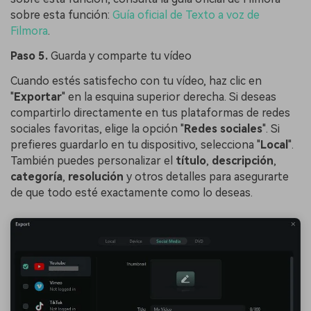
sobre esta función:
Guía oficial de Texto a voz de
Filmora
.
Paso 5.
Guarda y comparte tu vídeo
Cuando estés satisfecho con tu vídeo, haz clic en
"
Exportar
" en la esquina superior derecha. Si deseas
compartirlo directamente en tus plataformas de redes
sociales favoritas, elige la opción "
Redes sociales
". Si
prefieres guardarlo en tu dispositivo, selecciona "
Local
".
También puedes personalizar el
título
,
descripción
,
categoría
,
resolución
y otros detalles para asegurarte
de que todo esté exactamente como lo deseas.