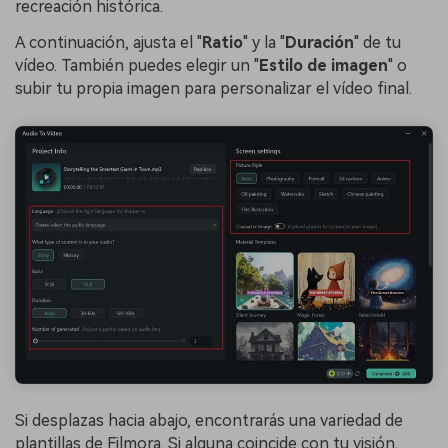
recreación histórica.
A continuación, ajusta el "
Ratio
" y la "
Duración
" de tu
vídeo. También puedes elegir un "
Estilo de imagen
" o
subir tu propia imagen para personalizar el vídeo final.
Si desplazas hacia abajo, encontrarás una variedad de
plantillas de Filmora. Si alguna coincide con tu visión,