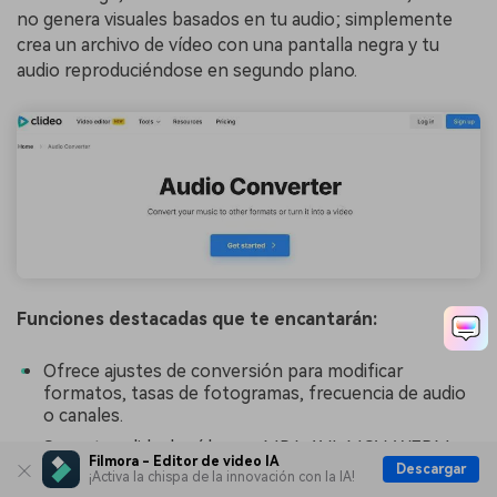
no genera visuales basados en tu audio; simplemente
crea un archivo de vídeo con una pantalla negra y tu
audio reproduciéndose en segundo plano.
Funciones destacadas que te encantarán:
Ofrece ajustes de conversión para modificar
formatos, tasas de fotogramas, frecuencia de audio
o canales.
Soporta salida de vídeo en MP4, AVI, MOV, WEBM y
Filmora - Editor de video IA
otros formatos populares.
Descargar
¡Activa la chispa de la innovación con la IA!