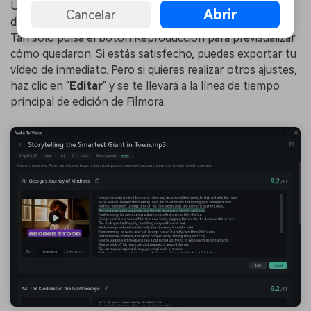
Una vez que tu vídeo esté listo, verás de 1 a 3 opciones
Abrir
Cancelar
de vídeo generadas por IA junto con sus calificaciones.
Tan solo pulsa el botón Reproducción para previsualizar
cómo quedaron. Si estás satisfecho, puedes exportar tu
vídeo de inmediato. Pero si quieres realizar otros ajustes,
haz clic en "
Editar
" y se te llevará a la línea de tiempo
principal de edición de Filmora.