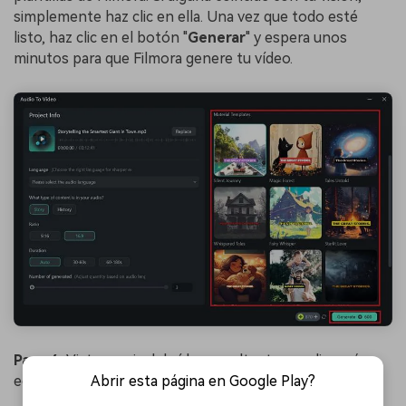
simplemente haz clic en ella. Una vez que todo esté
listo, haz clic en el botón "
Generar
" y espera unos
minutos para que Filmora genere tu vídeo.
Paso 4.
Vista previa del vídeo resultante y realiza más
ediciones si es necesario
Abrir esta página en Google Play?