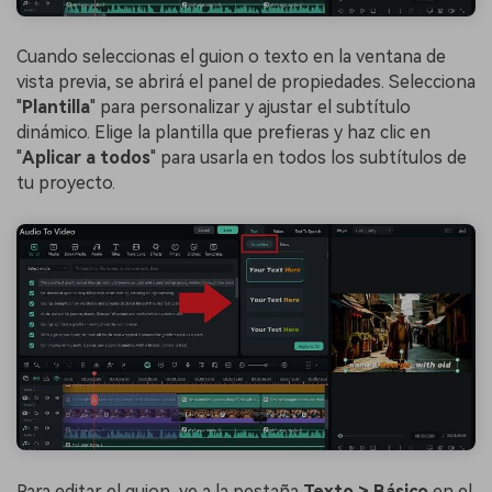
Cuando seleccionas el guion o texto en la ventana de
vista previa, se abrirá el panel de propiedades. Selecciona
"
Plantilla
" para personalizar y ajustar el subtítulo
dinámico. Elige la plantilla que prefieras y haz clic en
"
Aplicar a todos
" para usarla en todos los subtítulos de
tu proyecto.
Para editar el guion, ve a la pestaña
Texto > Básico
en el