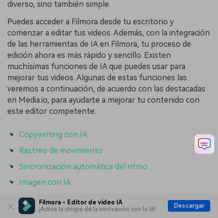
diverso, sino también simple.
Puedes acceder a Filmora desde tu escritorio y
comenzar a editar tus videos. Además, con la integración
de las herramientas de IA en Filmora, tu proceso de
edición ahora es más rápido y sencillo. Existen
muchísimas funciones de IA que puedes usar para
mejorar tus videos. Algunas de estas funciones las
veremos a continuación, de acuerdo con las destacadas
en Media.io, para ayudarte a mejorar tu contenido con
este editor competente:
Copywriting con IA
Rastreo de movimiento
Sincronización automática del ritmo
Imagen con IA
Filmora - Editor de video IA
Descargar
¡Activa la chispa de la innovación con la IA!
Descarga gratuita