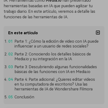
IA. Herramientas como
Media.io
han presentado
herramientas basadas en IA que pueden agilizar tu
trabajo diario. En este artículo, veremos a detalle las
funciones de las herramientas de IA.
En este artículo
Parte 1: ¿Cómo la edición de video con IA puede
influenciar a un usuario de redes sociales?
Parte 2: Conociendo los detalles básicos de
Media.io y su integración en la IA
Parte 3: Descubriendo algunas funcionalidades
básicas de las funciones con IA en Media.io
Parte 4: Parte adicional: ¿Quieres editar videos
en tu computadora de escritorio? Usa las
herramientas de IA de Wondershare Filmora
Conclusión