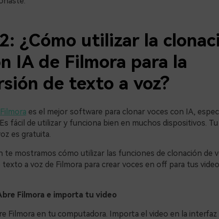
lonaste.
2: ¿Cómo utilizar la clonac
n IA de Filmora para la
sión de texto a voz?
Filmora
es el mejor software para clonar voces con IA, espe
 Es fácil de utilizar y funciona bien en muchos dispositivos. T
oz es gratuita.
n te mostramos cómo utilizar las funciones de clonación de v
texto a voz de Filmora para crear voces en off para tus vide
Abre Filmora e importa tu video
e Filmora en tu computadora. Importa el video en la interfaz 