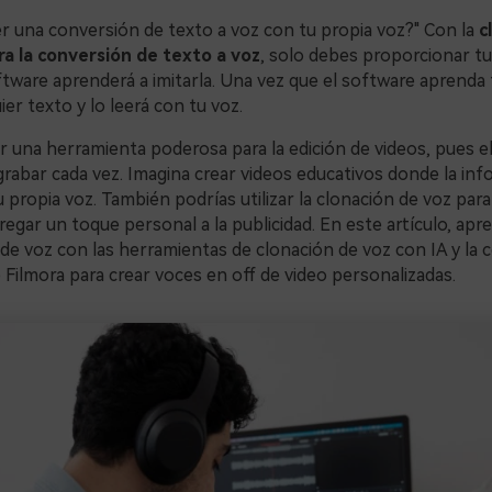
r una conversión de texto a voz con tu propia voz?" Con la
c
ra la conversión de texto a voz
, solo debes proporcionar t
ftware aprenderá a imitarla. Una vez que el software aprenda 
ier texto y lo leerá con tu voz.
 una herramienta poderosa para la edición de videos, pues el
grabar cada vez. Imagina crear videos educativos donde la in
 propia voz. También podrías utilizar la clonación de voz para
egar un toque personal a la publicidad. En este artículo, ap
l de voz con las herramientas de clonación de voz con IA y la
 Filmora para crear voces en off de video personalizadas.