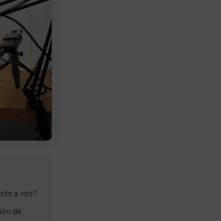
xto a voz?
ión de