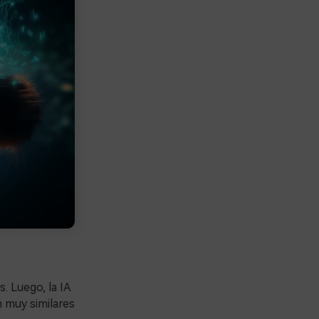
. Luego, la IA
 muy similares