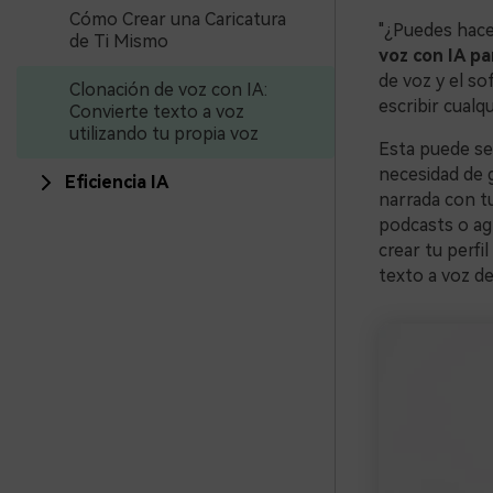
Cómo Crear una Caricatura
"¿Puedes hace
de Ti Mismo
voz con IA pa
de voz y el so
Clonación de voz con IA:
escribir cualqu
Convierte texto a voz
utilizando tu propia voz
Esta puede ser
necesidad de 
Eficiencia IA
narrada con tu
podcasts o agr
crear tu perfi
texto a voz de