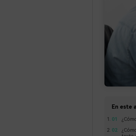
En este a
¿Cómo 
¿Cómo 