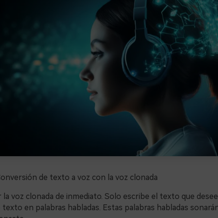
Conversión de texto a voz con la voz clonada
r la voz clonada de inmediato. Solo escribe el texto que desees
e texto en palabras habladas. Estas palabras habladas sonarán