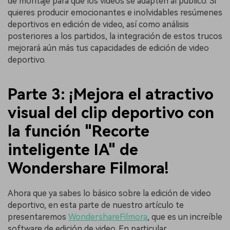
de montaje para que los videos se adapten al público. Si
quieres producir emocionantes e inolvidables resúmenes
deportivos en edición de video, así como análisis
posteriores a los partidos, la integración de estos trucos
mejorará aún más tus capacidades de edición de video
deportivo.
Parte 3: ¡Mejora el atractivo
visual del clip deportivo con
la función "Recorte
inteligente IA" de
Wondershare Filmora!
Ahora que ya sabes lo básico sobre la edición de video
deportivo, en esta parte de nuestro artículo te
presentaremos
WondershareFilmora
, que es un increíble
software de edición de video. En particular,