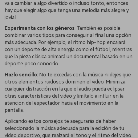
va a cambiar a algo divertido o incluso tonto, entonces
hay que elegir algo que tenga una melodía más alegre y
jovial.
Experimenta con los géneros
: También es posible
combinar varios tipos para conseguir al final una opción
más adecuada. Por ejemplo, el ritmo hip-hop encajará
con un deporte de alta energía como el fútbol, mientras
que la pieza clásica animará un documental basado en un
deporte poco conocido.
Hazlo sencillo
: No te excedas con la música ni dejes que
otros elementos ruidosos dominen el video. Minimiza
cualquier distracción en la que el audio pueda eclipsar
otras características del video y limítalo a influir en la
atención del espectador hacia el movimiento en la
pantalla.
Aplicando estos consejos te asegurarás de haber
seleccionado la música adecuada para la edición de tu
video deportivo, que realzará el tono y el ritmo del video