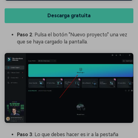
Descarga gratuita
Paso 2
: Pulsa el botón "Nuevo proyecto" una vez
que se haya cargado la pantalla.
Paso 3
: Lo que debes hacer es ir a la pestaña