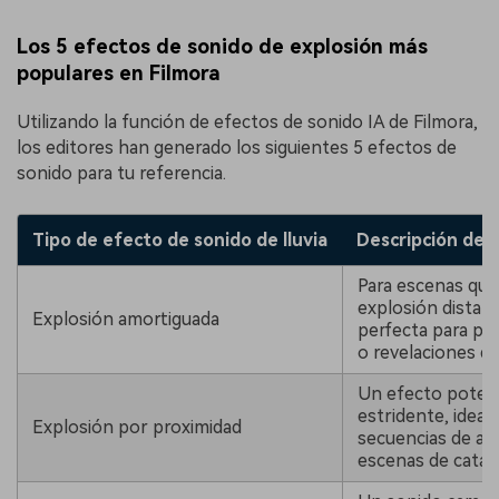
Los 5 efectos de sonido de explosión más
populares en Filmora
Utilizando la función de efectos de sonido IA de Filmora,
los editores han generado los siguientes 5 efectos de
sonido para tu referencia.
Tipo de efecto de sonido de lluvia
Descripción del
Para escenas que
explosión distant
Explosión amortiguada
perfecta para pel
o revelaciones dr
Un efecto poten
estridente, ideal 
Explosión por proximidad
secuencias de acc
escenas de catás