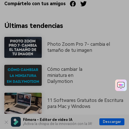
Compártelo con tus amigos
Últimas tendencias
Photo Zoom Pro 7- cambia el
tamaño de tu imagen
Cómo cambiar la
miniatura en
Dailymotion
11 Softwares Gratuitos de Escritura
para Mac y Windows
Filmora - Editor de video IA
Descargar
¡Activa la chispa de la innovación con la IA!