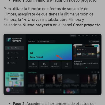
Paso 1.
Abrir Filmora e iniciar un nuevo proyecto
Para utilizar la función de efectos de sonido IA de
Filmora, asegúrate de que tienes la última versión de
Filmora, la 14. Una vez instalado, abre Filmora y
selecciona
Nuevo proyecto
en el panel
Crear proyecto
.
Paso 2.
Acceder a la herramienta de efectos de