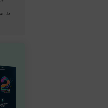
de
ión de