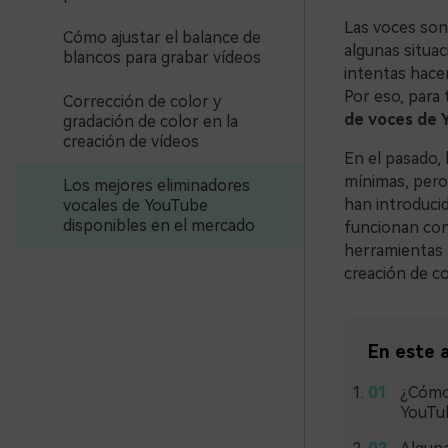
Las voces son 
Cómo ajustar el balance de
algunas situa
blancos para grabar vídeos
intentas hacer
Por eso, para
Corrección de color y
de voces de 
gradación de color en la
creación de vídeos
En el pasado,
mínimas, pero
Los mejores eliminadores
han introduci
vocales de YouTube
disponibles en el mercado
funcionan con 
herramientas 
creación de c
En este a
¿Cómo 
YouTub