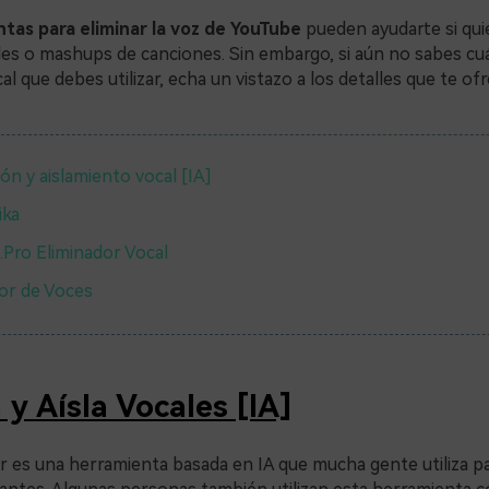
tas para eliminar la voz de YouTube
pueden ayudarte si qui
les o mashups de canciones. Sin embargo, si aún no sabes cuá
al que debes utilizar, echa un vistazo a los detalles que te o
ión y aislamiento vocal [IA]
ka
Pro Eliminador Vocal
or de Voces
 y Aísla Vocales [IA]
 es una herramienta basada en IA que mucha gente utiliza pa