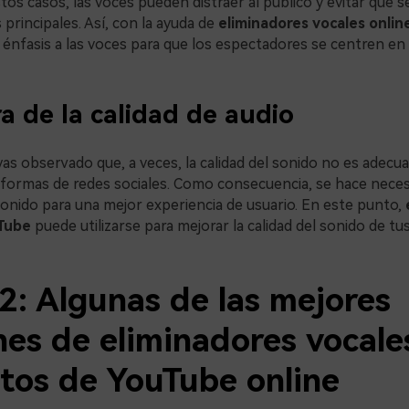
stos casos, las voces pueden distraer al público y evitar que 
principales. Así, con la ayuda de
eliminadores vocales onlin
énfasis a las voces para que los espectadores se centren en 
ra de la calidad de audio
s observado que, a veces, la calidad del sonido no es adecua
taformas de redes sociales. Como consecuencia, se hace neces
sonido para una mejor experiencia de usuario. En este punto,
Tube
puede utilizarse para mejorar la calidad del sonido de tus
2: Algunas de las mejores
nes de eliminadores vocale
itos de YouTube online