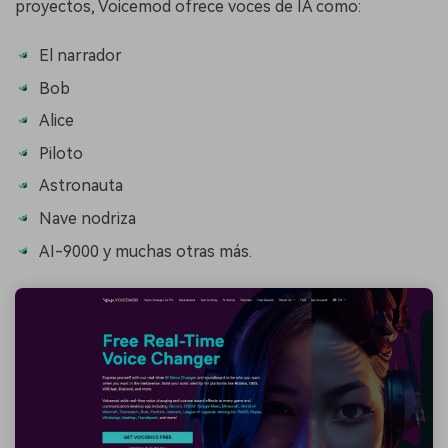
proyectos, Voicemod ofrece voces de IA como:
El narrador
Bob
Alice
Piloto
Astronauta
Nave nodriza
AI-9000 y muchas otras más.