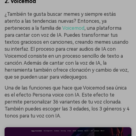
2. Voicemod
¿También te gusta buscar memes y siempre estás
atento a las tendencias nuevas? Entonces, ya
perteneces a la familia de
Voicemod
, una plataforma
para cantar con voz de IA. Puedes transformar tus
textos graciosos en canciones, creando memes usando
su interfaz. El proceso para crear audios de IA con
Voicemod consiste en un proceso sencillo de texto a
canción. Además de cantar con la voz de IA, la
herramienta también ofrece clonación y cambio de voz,
que se pueden usar para videojuegos.
Una de las funciones que hace que Voicemod sea única
es el efecto Persona voice con IA. Este efecto te
permite personalizar 36 variantes de tu voz clonada.
También puedes escoger las 3 edades, los 3 géneros y 4
tonos para tu voz con IA.