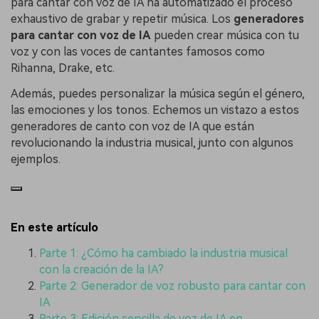
para cantar con voz de IA ha automatizado el proceso
exhaustivo de grabar y repetir música. Los
generadores
para cantar con voz de IA
pueden crear música con tu
voz y con las voces de cantantes famosos como
Rihanna, Drake, etc.
Además, puedes personalizar la música según el género,
las emociones y los tonos. Echemos un vistazo a estos
generadores de canto con voz de IA que están
revolucionando la industria musical, junto con algunos
ejemplos.
En este artículo
Parte 1: ¿Cómo ha cambiado la industria musical
con la creación de la IA?
Parte 2: Generador de voz robusto para cantar con
IA
Parte 3: Edición sencilla de voz de IA en