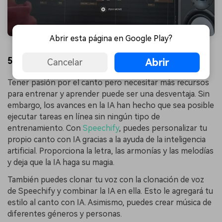
Abrir esta página en Google Play?
5. Speechify
Abrir
Cancelar
Tener pasión por el canto pero necesitar más recursos
para entrenar y aprender puede ser una desventaja. Sin
embargo, los avances en la IA han hecho que sea posible
ejecutar tareas en línea sin ningún tipo de
entrenamiento. Con
Speechify
, puedes personalizar tu
propio canto con IA gracias a la ayuda de la inteligencia
artificial. Proporciona la letra, las armonías y las melodías
y deja que la IA haga su magia.
También puedes clonar tu voz con la clonación de voz
de Speechify y combinar la IA en ella. Esto le agregará tu
estilo al canto con IA. Asimismo, puedes crear música de
diferentes géneros y personas.