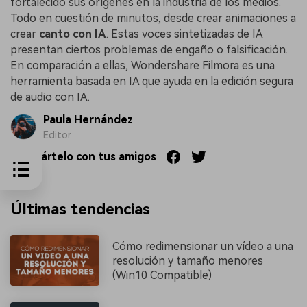
fortalecido sus orígenes en la industria de los medios.
Todo en cuestión de minutos, desde crear animaciones a
crear
canto con IA
. Estas voces sintetizadas de IA
presentan ciertos problemas de engaño o falsificación.
En comparación a ellas, Wondershare Filmora es una
herramienta basada en IA que ayuda en la edición segura
de audio con IA.
Paula Hernández
Editor
Compártelo con tus amigos
Últimas tendencias
Cómo redimensionar un vídeo a una
resolución y tamaño menores
(Win10 Compatible)