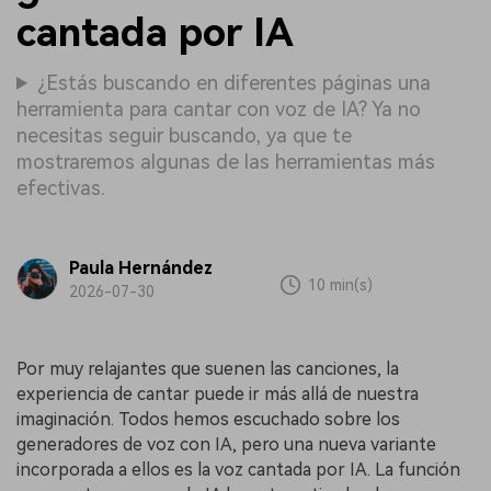
cantada por IA
¿Estás buscando en diferentes páginas una
herramienta para cantar con voz de IA? Ya no
necesitas seguir buscando, ya que te
mostraremos algunas de las herramientas más
efectivas.
Paula Hernández
10 min(s)
2026-07-30
Por muy relajantes que suenen las canciones, la
experiencia de cantar puede ir más allá de nuestra
imaginación. Todos hemos escuchado sobre los
generadores de voz con IA, pero una nueva variante
incorporada a ellos es la voz cantada por IA. La función