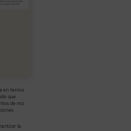
a en textos
ido que
ntos de voz.
ciones:
antizar la