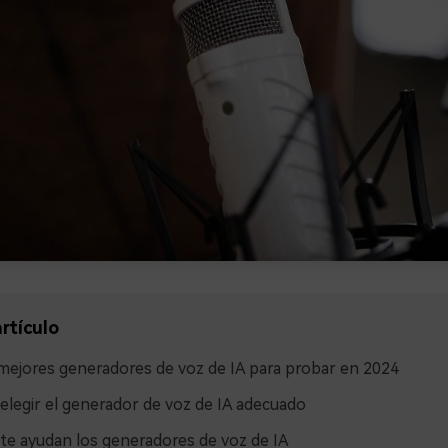
rtículo
mejores generadores de voz de IA para probar en 2024
legir el generador de voz de IA adecuado
e ayudan los generadores de voz de IA