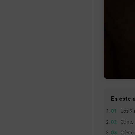
En este a
Los 9 
Cómo e
Cómo t