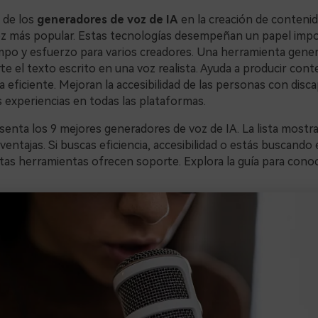
 de los
generadores de voz de IA
en la creación de contenid
ez más popular. Estas tecnologías desempeñan un papel impo
mpo y esfuerzo para varios creadores. Una herramienta gene
te el texto escrito en una voz realista. Ayuda a producir con
 eficiente. Mejoran la accesibilidad de las personas con disca
 experiencias en todas las plataformas.
esenta los 9 mejores generadores de voz de IA. La lista mostra
ventajas. Si buscas eficiencia, accesibilidad o estás buscando
stas herramientas ofrecen soporte. Explora la guía para cono