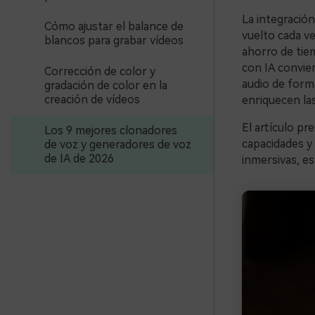
La integración
Cómo ajustar el balance de
vuelto cada v
blancos para grabar vídeos
ahorro de tie
con IA convier
Corrección de color y
audio de forma
gradación de color en la
creación de vídeos
enriquecen las
El artículo pr
Los 9 mejores clonadores
capacidades y 
de voz y generadores de voz
de IA de 2026
inmersivas, e