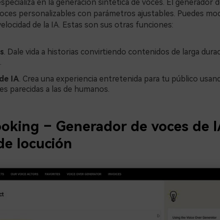
pecializa en la generación sintética de voces. El generador d
oces personalizables con parámetros ajustables. Puedes modi
 velocidad de la IA. Estas son sus otras funciones:
s
. Dale vida a historias convirtiendo contenidos de larga dura
.
de IA
. Crea una experiencia entretenida para tu público usa
ces parecidas a las de humanos.
oking – Generador de voces de I
de locución