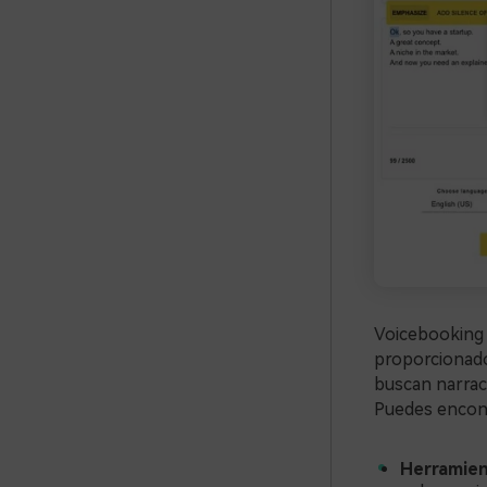
Voicebooking 
proporcionado
buscan narrac
Puedes encont
Herramien