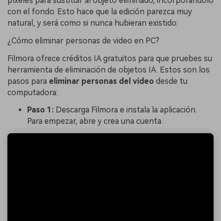
píxeles para sustituir al objeto eliminado, incorporándolo
con el fondo. Esto hace que la edición parezca muy
natural, y será como si nunca hubieran existido.
¿Cómo eliminar personas de video en PC?
Filmora ofrece créditos IA gratuitos para que pruebes su
herramienta de eliminación de objetos IA. Estos son los
pasos para
eliminar personas del video
desde tu
computadora:
Paso 1:
Descarga Filmora e instala la aplicación.
Para empezar, abre y crea una cuenta.