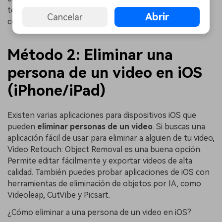
toma, pájaros que pasan volando o un coche que pasa
Abrir
Cancelar
conduciendo.
Método 2: Eliminar una
persona de un video en iOS
(iPhone/iPad)
Existen varias aplicaciones para dispositivos iOS que
pueden
eliminar personas de un video
. Si buscas una
aplicación fácil de usar para eliminar a alguien de tu video,
Video Retouch: Object Removal es una buena opción.
Permite editar fácilmente y exportar videos de alta
calidad. También puedes probar aplicaciones de iOS con
herramientas de eliminación de objetos por IA, como
Videoleap, CutVibe y Picsart.
¿Cómo eliminar a una persona de un video en iOS?