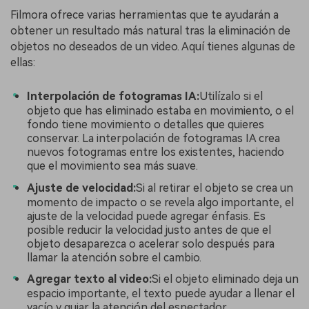
Filmora ofrece varias herramientas que te ayudarán a
obtener un resultado más natural tras la eliminación de
objetos no deseados de un video. Aquí tienes algunas de
ellas:
Interpolación de fotogramas IA:
Utilízalo si el
objeto que has eliminado estaba en movimiento, o el
fondo tiene movimiento o detalles que quieres
conservar. La interpolación de fotogramas IA crea
nuevos fotogramas entre los existentes, haciendo
que el movimiento sea más suave.
Ajuste de velocidad:
Si al retirar el objeto se crea un
momento de impacto o se revela algo importante, el
ajuste de la velocidad puede agregar énfasis. Es
posible reducir la velocidad justo antes de que el
objeto desaparezca o acelerar solo después para
llamar la atención sobre el cambio.
Agregar texto al video:
Si el objeto eliminado deja un
espacio importante, el texto puede ayudar a llenar el
vacío y guiar la atención del espectador.