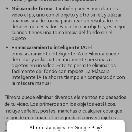
Máscara de forma:
También puedes mezclar dos
video clips, uno con el objeto y otro sin él, y utilizar
una máscara de forma para crear un resultado sin
detalles no deseados. Para eliminar objetos, es mejor
cuando tienes una toma limpia del fondo sin el
objeto.
Enmascaramiento inteligente IA:
El
enmascaramiento inteligente IA de Filmora puede
detectar y aislar automáticamente personas u
objetos en un video. Esto te permite eliminarlos
fácilmente del fondo con rapidez. La Máscara
Inteligente IA te ahorra tiempo en comparación con
la máscara manual.
Filmora puede eliminar diversos elementos no deseados
de tu video. Los primeros son los objetos estáticos.
Incluye señales, postes, manchas o cualquier cosa que
se quede en el marco. La segunda es mover objetos.
Filmora también puede eliminar elementos más
Abrir esta página en Google Play?
complicados del video, como gente que pasea por la