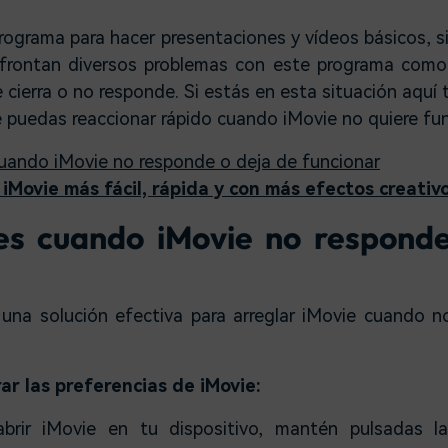
programa para hacer presentaciones y vídeos básicos, 
afrontan diversos problemas con este programa como 
se cierra o no responde. Si estás en esta situación aquí
 puedas reaccionar rápido cuando iMovie no quiere fun
uando iMovie no responde o deja de funcionar
 iMovie más fácil, rápida y con más efectos creativ
es cuando iMovie no respond
una solución efectiva para arreglar iMovie cuando 
ar las preferencias de iMovie:
rir iMovie en tu dispositivo, mantén pulsadas l