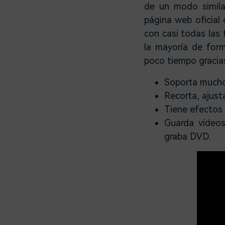
de un modo simila
página web oficial
con casi todas las
la mayoría de for
poco tiempo gracias
Soporta mucho
Recorta, ajusta
Tiene efectos
Guarda vídeo
graba DVD.