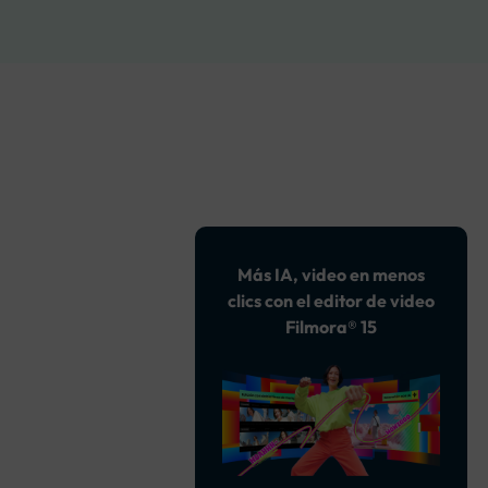
soluciones >
Más IA, video en menos
clics con el editor de video
Filmora® 15