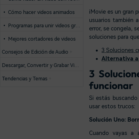
iMovie es un gran 
• Cómo hacer videos animados
usuarios también 
• Programas para unir videos gratis
error, se congela, 
soluciones para que
• Mejores cortadores de videos
3 Soluciones c
Consejos de Edición de Audio
+
Alternativa a
Descargar, Convertir y Grabar Videos
+
3 Solucion
Tendencias y Temas
+
funcionar
Si estás buscando 
usar estos trucos:
Solución Uno: Borr
Cuando vayas a ab