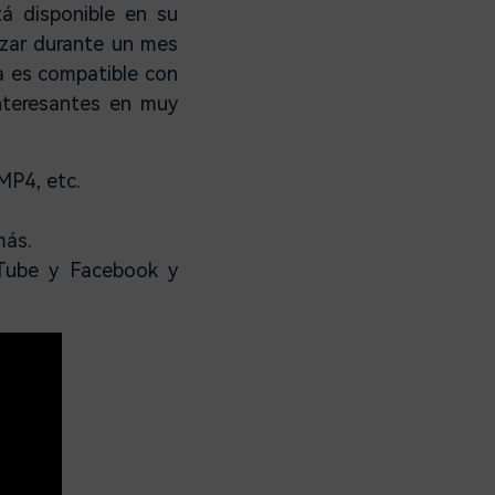
á disponible en su
izar durante un mes
a es compatible con
nteresantes en muy
MP4, etc.
más.
uTube y Facebook y