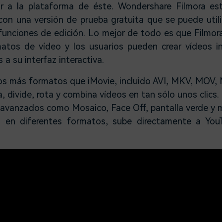
r a la plataforma de éste. Wondershare Filmora est
 con una versión de prueba gratuita que se puede util
 funciones de edición. Lo mejor de todo es que Filmor
matos de vídeo y los usuarios pueden crear vídeos i
 a su interfaz interactiva.
s más formatos que iMovie, incluido AVI, MKV, MOV, 
, divide, rota y combina vídeos en tan sólo unos clics.
 avanzados como Mosaico, Face Off, pantalla verde y 
s en diferentes formatos, sube directamente a Yo