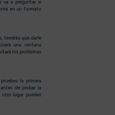
 va a preguntar si
abrirá en un formato
s, tendrás que darle
strará una ventana
vitará los problemas
pruebes la primera
 antes de probar la
n otro lugar puedes