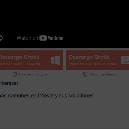
nteresar:
ás comunes en iMovie y sus soluciones