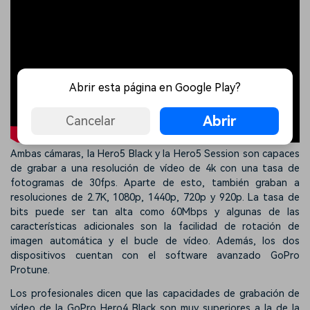
Abrir esta página en Google Play?
Abrir
Cancelar
Ambas cámaras, la Hero5 Black y la Hero5 Session son capaces
de grabar a una resolución de vídeo de 4k con una tasa de
fotogramas de 30fps. Aparte de esto, también graban a
resoluciones de 2.7K, 1080p, 1440p, 720p y 920p. La tasa de
bits puede ser tan alta como 60Mbps y algunas de las
características adicionales son la facilidad de rotación de
imagen automática y el bucle de vídeo. Además, los dos
dispositivos cuentan con el software avanzado GoPro
Protune.
Los profesionales dicen que las capacidades de grabación de
vídeo de la GoPro Hero4 Black son muy superiores a la de la