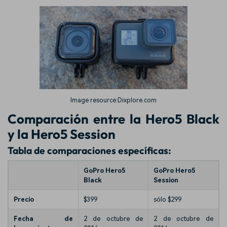
Image resource:Dixplore.com
Comparación entre la Hero5 Black
y la Hero5 Session
Tabla de comparaciones específicas:
GoPro Hero5
GoPro Hero5
Black
Session
Precio
$399
sólo $299
Fecha de
2 de octubre de
2 de octubre de