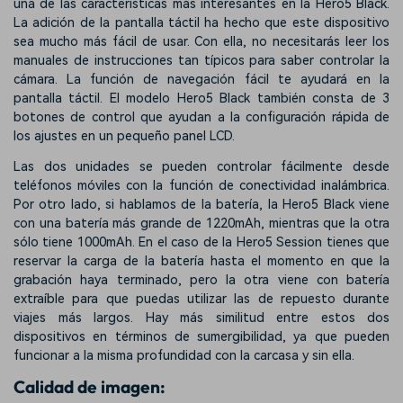
una de las características más interesantes en la Hero5 Black.
La adición de la pantalla táctil ha hecho que este dispositivo
sea mucho más fácil de usar. Con ella, no necesitarás leer los
manuales de instrucciones tan típicos para saber controlar la
cámara. La función de navegación fácil te ayudará en la
pantalla táctil. El modelo Hero5 Black también consta de 3
botones de control que ayudan a la configuración rápida de
los ajustes en un pequeño panel LCD.
Las dos unidades se pueden controlar fácilmente desde
teléfonos móviles con la función de conectividad inalámbrica.
Por otro lado, si hablamos de la batería, la Hero5 Black viene
con una batería más grande de 1220mAh, mientras que la otra
sólo tiene 1000mAh. En el caso de la Hero5 Session tienes que
reservar la carga de la batería hasta el momento en que la
grabación haya terminado, pero la otra viene con batería
extraíble para que puedas utilizar las de repuesto durante
viajes más largos. Hay más similitud entre estos dos
dispositivos en términos de sumergibilidad, ya que pueden
funcionar a la misma profundidad con la carcasa y sin ella.
Calidad de imagen: