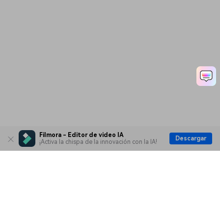
Filmora - Editor de video IA
Descargar
¡Activa la chispa de la innovación con la IA!
Productos
Wondershare