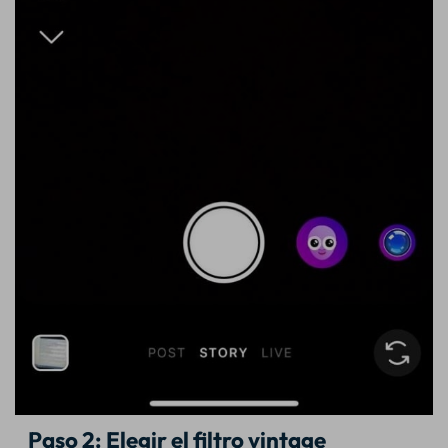
Paso 2: Elegir el filtro vintage