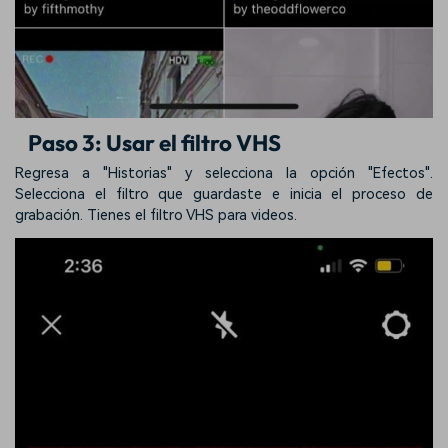
Paso 3: Usar el filtro VHS
Regresa a "Historias" y selecciona la opción "Efectos".
Selecciona el filtro que guardaste e inicia el proceso de
grabación. Tienes el filtro VHS para videos.