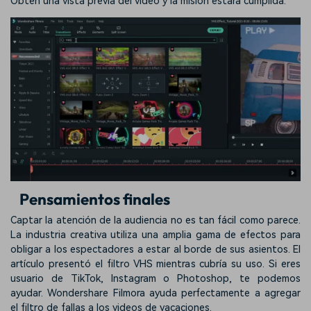
Obtén una vista previa del video y la misión estará cumplida.
Pensamientos finales
Captar la atención de la audiencia no es tan fácil como parece.
La industria creativa utiliza una amplia gama de efectos para
obligar a los espectadores a estar al borde de sus asientos. El
artículo presentó el filtro VHS mientras cubría su uso. Si eres
usuario de TikTok, Instagram o Photoshop, te podemos
ayudar. Wondershare Filmora ayuda perfectamente a agregar
el filtro de fallas a los videos de vacaciones.