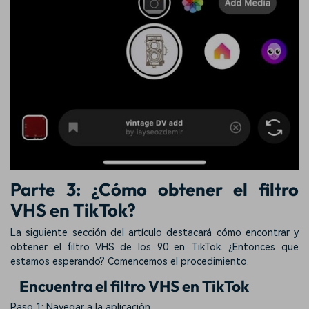
Parte 3: ¿Cómo obtener el filtro
VHS en TikTok?
La siguiente sección del artículo destacará cómo encontrar y
obtener el filtro VHS de los 90 en TikTok. ¿Entonces que
estamos esperando? Comencemos el procedimiento.
Encuentra el filtro VHS en TikTok
Paso 1: Navegar a la aplicación