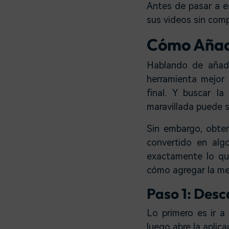
Antes de pasar a e
sus videos sin comp
Cómo Añadi
Hablando de añadi
herramienta mejor
final. Y buscar l
maravillada puede s
Sin embargo, obte
convertido en alg
exactamente lo que
cómo agregar la me
Paso 1: Desc
Lo primero es ir a 
luego abre la aplica