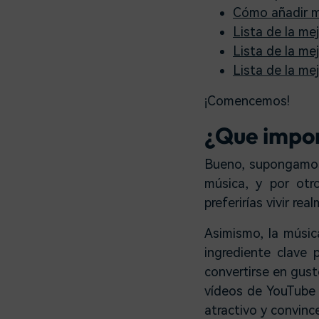
Cómo añadir m
Lista de la me
Lista de la me
Lista de la me
¡Comencemos!
¿Que impor
Bueno, supongamos 
música, y por otr
preferirías vivir rea
Asimismo, la músic
ingrediente clave
convertirse en gust
vídeos de YouTube 
atractivo y convinc