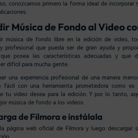
so, conozcamos primero la forma ideal de incorporar
licaciones.
r Música de Fondo al Video co
r música de fondo libre en la edición de video, 
 y profesional que pueda ser de gran ayuda y propor
a que posea las características adecuadas y que d
er difícil para mucha gente.
ner una experiencia profesional de una manera meno
o fácil con una herramienta prometedora como es 
 tu video desea para la edición. Y por lo tanto, aq
jor música de fondo a los videos.
arga de Filmora e instálala
la página web oficial de Filmora y luego descargar s
ción.