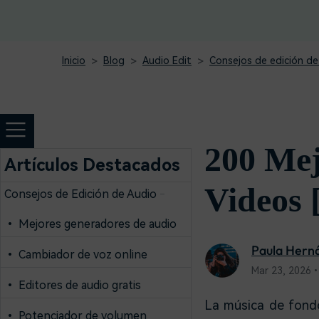
creadores
creador
Editor de video para iPad
Inicio
Blog
Audio Edit
Consejos de edición de
200 Mej
Artículos Destacados
Videos 
Consejos de Edición de Audio
-
• Mejores generadores de audio
Paula Hern
• Cambiador de voz online
Mar 23, 2026•
• Editores de audio gratis
La música de fondo
• Potenciador de volumen