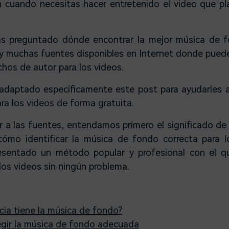
n cuando necesitas hacer entretenido el video que pla
s preguntado dónde encontrar la mejor música de fo
y muchas fuentes disponibles en Internet donde pued
chos de autor para los videos.
 adaptado específicamente este post para ayudarles a
a los videos de forma gratuita.
r a las fuentes, entendamos primero el significado d
cómo identificar la música de fondo correcta para 
sentado un método popular y profesional con el q
os videos sin ningún problema.
ia tiene la música de fondo?
egir la música de fondo adecuada