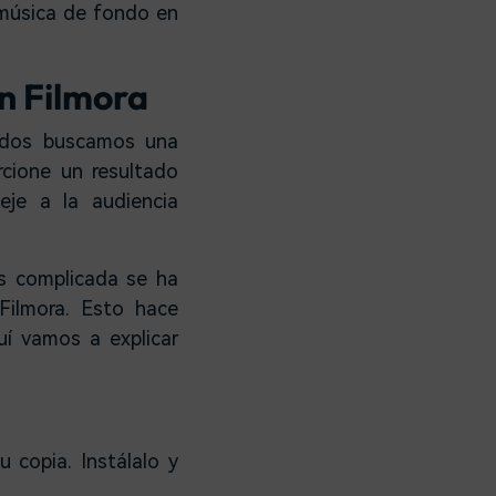
 música de fondo en
n Filmora
todos buscamos una
cione un resultado
eje a la audiencia
s complicada se ha
Filmora. Esto hace
uí vamos a explicar
u copia. Instálalo y