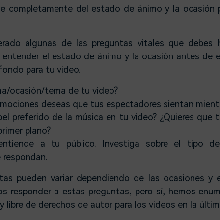
e completamente del estado de ánimo y la ocasión pa
ado algunas de las preguntas vitales que debes 
 entender el estado de ánimo y la ocasión antes de 
fondo para tu video.
ma/ocasión/tema de tu video?
emociones deseas que tus espectadores sientan mientr
pel preferido de la música en tu video? ¿Quieres que 
primer plano?
entiende a tu público. Investiga sobre el tipo d
 respondan.
tas pueden variar dependiendo de las ocasiones y e
os responder a estas preguntas, pero sí, hemos enum
 libre de derechos de autor para los videos en la última