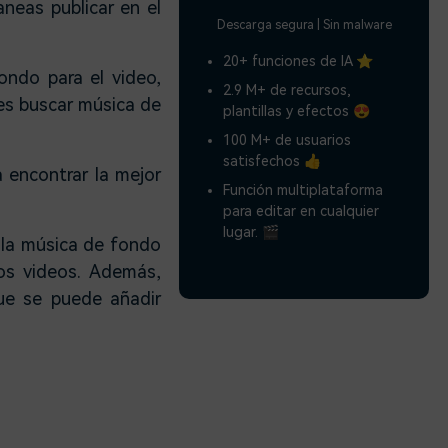
neas publicar en el
Descarga segura | Sin malware
20+ funciones de IA ⭐
ndo para el video,
2.9 M+ de recursos,
es buscar música de
plantillas y efectos 😍
100 M+ de usuarios
satisfechos 👍
 encontrar la mejor
Función multiplataforma
para editar en cualquier
lugar. 🎬
e la música de fondo
los videos. Además,
ue se puede añadir