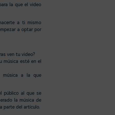
ra la que el video
hacerte a ti mismo
empezar a optar por
as ven tu video?
tu música esté en el
e música a la que
l público al que se
erado la música de
 parte del artículo.