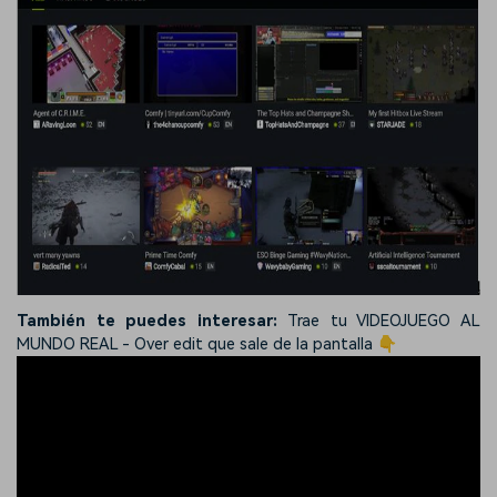
También te puedes interesar:
Trae tu VIDEOJUEGO AL
MUNDO REAL - Over edit que sale de la pantalla 👇