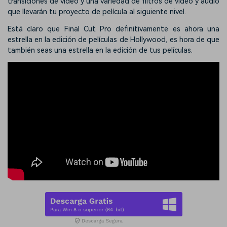
transiciones de video y una variedad de filtros de video y audio
que llevarán tu proyecto de película al siguiente nivel.
Está claro que Final Cut Pro definitivamente es ahora una
estrella en la edición de películas de Hollywood, es hora de que
también seas una estrella en la edición de tus películas.