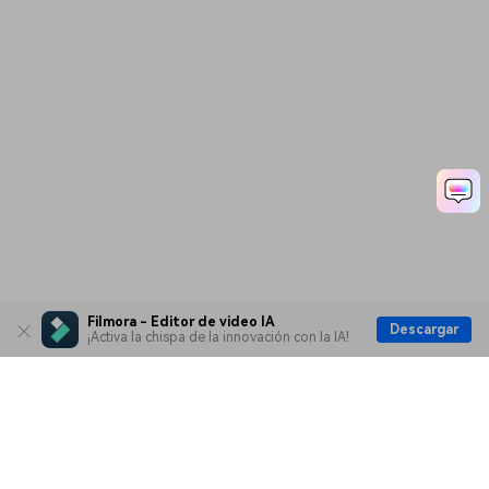
Filmora - Editor de video IA
Descargar
¡Activa la chispa de la innovación con la IA!
Productos
Wondershare