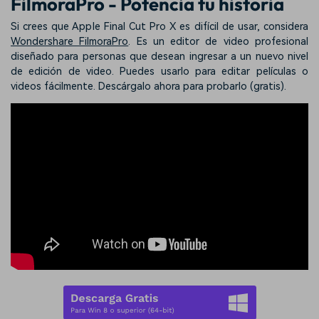
FilmoraPro - Potencia tu historia
Si crees que Apple Final Cut Pro X es difícil de usar, considera
Wondershare FilmoraPro
. Es un editor de video profesional
diseñado para personas que desean ingresar a un nuevo nivel
de edición de video. Puedes usarlo para editar películas o
videos fácilmente. Descárgalo ahora para probarlo (gratis).