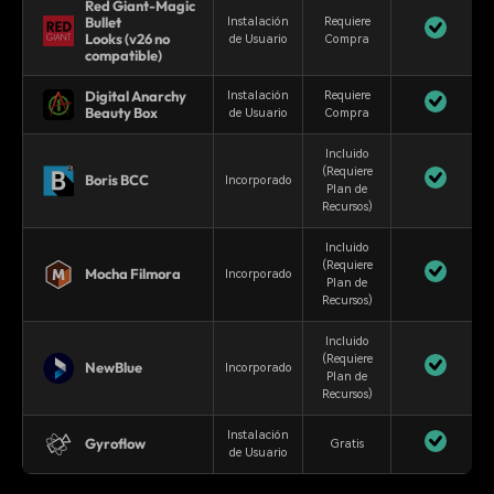
Red Giant-Magic
Bullet
Instalación
Requiere
Looks (v26 no
de Usuario
Compra
compatible)
Digital Anarchy
Instalación
Requiere
Beauty Box
de Usuario
Compra
Incluido
(Requiere
Boris BCC
Incorporado
Plan de
Recursos)
Incluido
(Requiere
Mocha Filmora
Incorporado
Plan de
Recursos)
Incluido
(Requiere
NewBlue
Incorporado
Plan de
Recursos)
Instalación
Gyroflow
Gratis
de Usuario