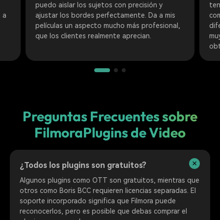
puedo aislar los sujetos con precisión y
ten
 a
ajustar los bordes perfectamente. Da a mis
com
películas un aspecto mucho más profesional,
dif
que los clientes realmente aprecian.
muy
obt
Preguntas Frecuentes sobre
Filmora
Plugins de Video
¿Todos los plugins son gratuitos?
Algunos plugins como OTT son gratuitos, mientras que
otros como Boris BCC requieren licencias separadas. El
soporte incorporado significa que Filmora puede
reconocerlos, pero es posible que debas comprar el