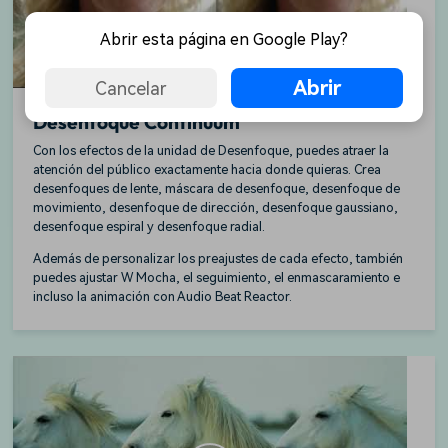
Abrir esta página en Google Play?
Abrir
Cancelar
Desenfoque Continuum
Con los efectos de la unidad de Desenfoque, puedes atraer la
atención del público exactamente hacia donde quieras. Crea
desenfoques de lente, máscara de desenfoque, desenfoque de
movimiento, desenfoque de dirección, desenfoque gaussiano,
desenfoque espiral y desenfoque radial.
Además de personalizar los preajustes de cada efecto, también
puedes ajustar W Mocha, el seguimiento, el enmascaramiento e
incluso la animación con Audio Beat Reactor.