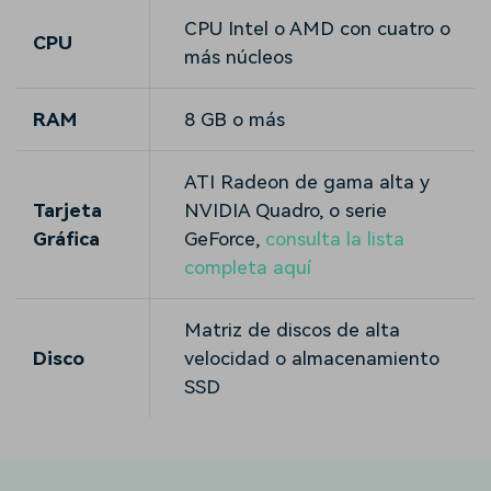
CPU Intel o AMD con cuatro o
CPU
más núcleos
RAM
8 GB o más
ATI Radeon de gama alta y
Tarjeta
NVIDIA Quadro, o serie
Gráfica
GeForce,
consulta la lista
completa aquí
Matriz de discos de alta
Disco
velocidad o almacenamiento
SSD