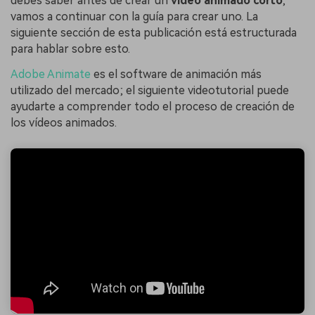
debes saber antes de crear un
vídeo animado corto
,
vamos a continuar con la guía para crear uno. La
siguiente sección de esta publicación está estructurada
para hablar sobre esto.
Adobe Animate
es el software de animación más
utilizado del mercado; el siguiente videotutorial puede
ayudarte a comprender todo el proceso de creación de
los vídeos animados.