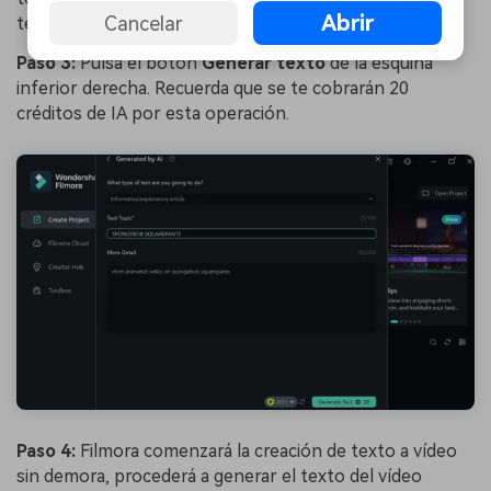
Abrir
Cancelar
tema.
Paso 3:
Pulsa el botón
Generar texto
de la esquina
inferior derecha. Recuerda que se te cobrarán 20
créditos de IA por esta operación.
Paso 4:
Filmora comenzará la creación de texto a vídeo
sin demora, procederá a generar el texto del vídeo