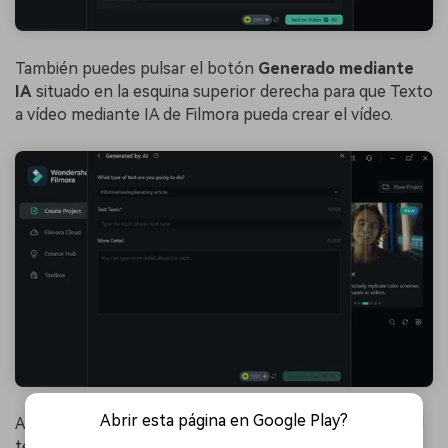
También puedes pulsar el botón
Generado mediante
IA
situado en la esquina superior derecha para que Texto
a vídeo mediante IA de Filmora pueda crear el vídeo.
Abrir esta página en Google Play?
Aquí debes proporcionar información como el tema del
texto, el tipo de texto y una breve descripción sobre el