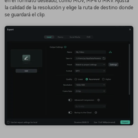
en el formato deseado, como MOV, MP4 o MKV. Ajusta
la calidad de la resolución y elige la ruta de destino donde
se guardará el clip.