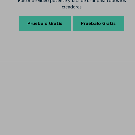
Editor de video potente y fácil de usar para todos los
creadores.
Pruébalo Gratis
Pruébalo Gratis