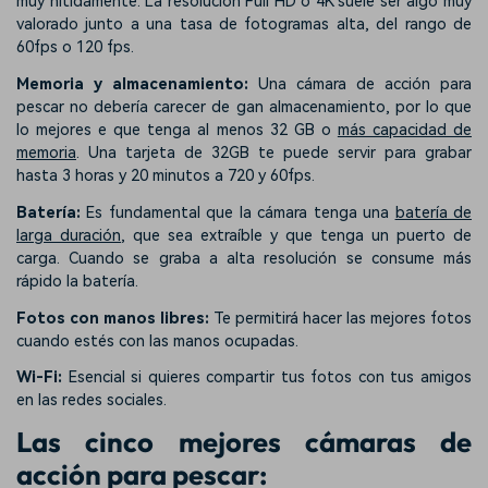
muy nítidamente. La resolución Full HD o 4K suele ser algo muy
valorado junto a una tasa de fotogramas alta, del rango de
60fps o 120 fps.
Memoria y almacenamiento:
Una cámara de acción para
pescar no debería carecer de gan almacenamiento, por lo que
lo mejores e que tenga al menos 32 GB o
más capacidad de
memoria
. Una tarjeta de 32GB te puede servir para grabar
hasta 3 horas y 20 minutos a 720 y 60fps.
Batería:
Es fundamental que la cámara tenga una
batería de
larga duración
, que sea extraíble y que tenga un puerto de
carga. Cuando se graba a alta resolución se consume más
rápido la batería.
Fotos con manos libres:
Te permitirá hacer las mejores fotos
cuando estés con las manos ocupadas.
Wi-Fi:
Esencial si quieres compartir tus fotos con tus amigos
en las redes sociales.
Las cinco mejores cámaras de
acción para pescar: