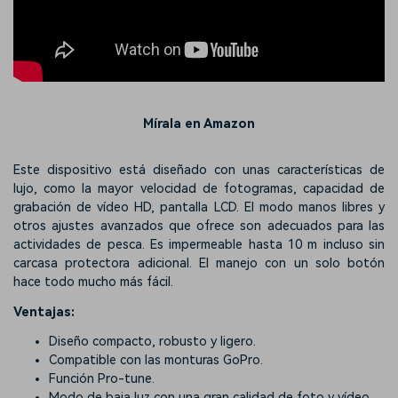
Mírala en Amazon
Este dispositivo está diseñado con unas características de
lujo, como la mayor velocidad de fotogramas, capacidad de
grabación de vídeo HD, pantalla LCD. El modo manos libres y
otros ajustes avanzados que ofrece son adecuados para las
actividades de pesca. Es impermeable hasta 10 m incluso sin
carcasa protectora adicional. El manejo con un solo botón
hace todo mucho más fácil.
Ventajas:
Diseño compacto, robusto y ligero.
Compatible con las monturas GoPro.
Función Pro-tune.
Modo de baja luz con una gran calidad de foto y vídeo.