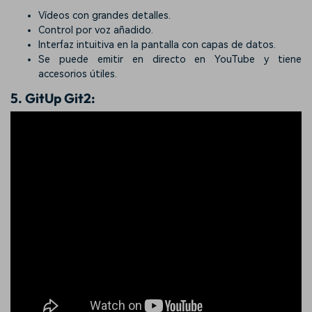
Vídeos con grandes detalles.
Control por voz añadido.
Interfaz intuitiva en la pantalla con capas de datos.
Se puede emitir en directo en YouTube y tiene
accesorios útiles.
5.
GitUp Git2: