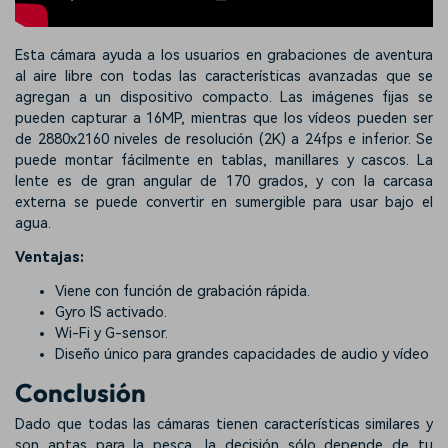
Esta cámara ayuda a los usuarios en grabaciones de aventura
al aire libre con todas las características avanzadas que se
agregan a un dispositivo compacto. Las imágenes fijas se
pueden capturar a 16MP, mientras que los vídeos pueden ser
de 2880x2160 niveles de resolución (2K) a 24fps e inferior. Se
puede montar fácilmente en tablas, manillares y cascos. La
lente es de gran angular de 170 grados, y con la carcasa
externa se puede convertir en sumergible para usar bajo el
agua.
Ventajas:
Viene con función de grabación rápida.
Gyro IS activado.
Wi-Fi y G-sensor.
Diseño único para grandes capacidades de audio y vídeo
Conclusión
Dado que todas las cámaras tienen características similares y
son aptas para la pesca, la decisión sólo depende de tu