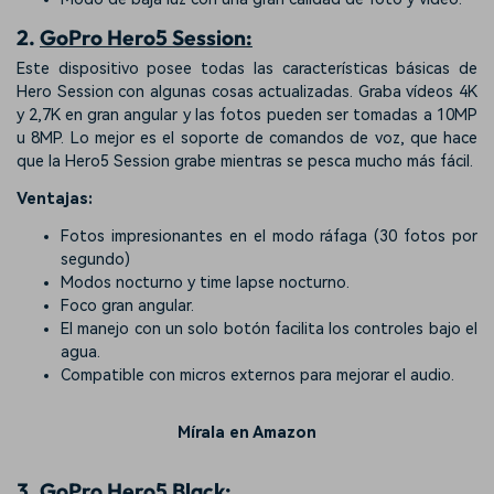
2.
GoPro Hero5 Session:
Este dispositivo posee todas las características básicas de
Hero Session con algunas cosas actualizadas. Graba vídeos 4K
y 2,7K en gran angular y las fotos pueden ser tomadas a 10MP
u 8MP. Lo mejor es el soporte de comandos de voz, que hace
que la Hero5 Session grabe mientras se pesca mucho más fácil.
Ventajas:
Fotos impresionantes en el modo ráfaga (30 fotos por
segundo)
Modos nocturno y time lapse nocturno.
Foco gran angular.
El manejo con un solo botón facilita los controles bajo el
agua.
Compatible con micros externos para mejorar el audio.
Mírala en Amazon
3.
GoPro Hero5 Black: