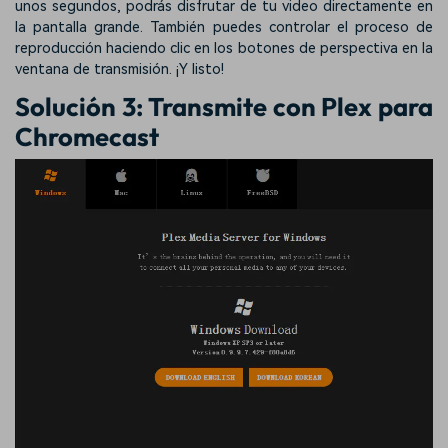
unos segundos, podrás disfrutar de tu video directamente en
la pantalla grande. También puedes controlar el proceso de
reproducción haciendo clic en los botones de perspectiva en la
ventana de transmisión. ¡Y listo!
Solución 3: Transmite con Plex para
Chromecast