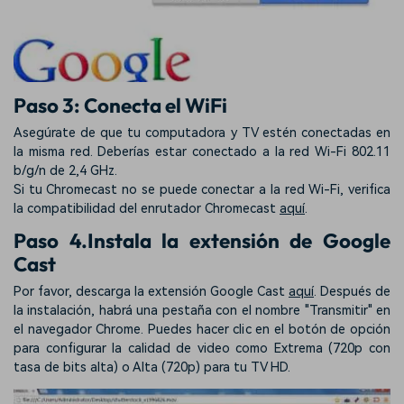
Paso 3: Conecta el WiFi
Asegúrate de que tu computadora y TV estén conectadas en
la misma red. Deberías estar conectado a la red Wi-Fi 802.11
b/g/n de 2,4 GHz.
Si tu Chromecast no se puede conectar a la red Wi-Fi, verifica
la compatibilidad del enrutador Chromecast
aquí
.
Paso 4.Instala la extensión de Google
Cast
Por favor, descarga la extensión Google Cast
aquí
. Después de
la instalación, habrá una pestaña con el nombre "Transmitir" en
el navegador Chrome. Puedes hacer clic en el botón de opción
para configurar la calidad de video como Extrema (720p con
tasa de bits alta) o Alta (720p) para tu TV HD.