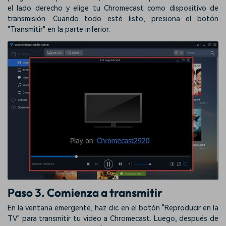
el lado derecho y elige tu Chromecast como dispositivo de
transmisión. Cuando todo esté listo, presiona el botón
"Transmitir" en la parte inferior.
Paso 3. Comienza a transmitir
En la ventana emergente, haz clic en el botón "Reproducir en la
TV" para transmitir tu video a Chromecast. Luego, después de