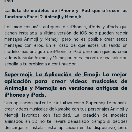
iPad.
La lista de modelos de iPhone y iPad que ofrecen las
funciones Face ID, Animoji y Memoji:
Los modelos más antiguos de iPhones, iPods y iPads que
tienen instalada la última versión de iOS solo pueden recibir
mensajes Animoji y Memoji, pero no es posible crear estos
mensajes con ellos. En el caso de que estés utilizando un
modelo más antiguo de iPhone o iPad pero aún quieras crear
videos karaoke Animoji y Memoji puedes encontrar una solución
sencilla a tu problema a continuación.
Supermoji: La Aplicación de Emoji
: La mejor
aplicación para crear videos musicales de
Animojis y Memojis en versiones antiguas de
iPhones y iPads.
Una aplicación potente e intuitiva como Supermoji te permite
crear videos musicales de karaoke con tus personajes Animoji y
Memoji favoritos con facilidad. La creación de modelos
animados en 3D no te llevará demasiado tiempo si decides
descargar e instalar esta aplicación en tu dispositivo, pero