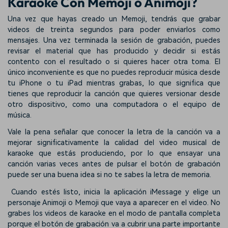
Karaoke Con Memoji o Animoji?
Una vez que hayas creado un Memoji, tendrás que grabar
videos de treinta segundos para poder enviarlos como
mensajes. Una vez terminada la sesión de grabación, puedes
revisar el material que has producido y decidir si estás
contento con el resultado o si quieres hacer otra toma. El
único inconveniente es que no puedes reproducir música desde
tu iPhone o tu iPad mientras grabas, lo que significa que
tienes que reproducir la canción que quieres versionar desde
otro dispositivo, como una computadora o el equipo de
música.
Vale la pena señalar que conocer la letra de la canción va a
mejorar significativamente la calidad del video musical de
karaoke que estás produciendo, por lo que ensayar una
canción varias veces antes de pulsar el botón de grabación
puede ser una buena idea si no te sabes la letra de memoria.
Cuando estés listo, inicia la aplicación iMessage y elige un
personaje Animoji o Memoji que vaya a aparecer en el video. No
grabes los videos de karaoke en el modo de pantalla completa
porque el botón de grabación va a cubrir una parte importante