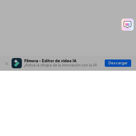
Filmora - Editor de video IA
Descargar
¡Activa la chispa de la innovación con la IA!
Productos
Wondershare
Explorar IA