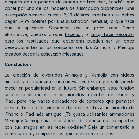
después de un periodo de prueba de tres días, tendrás que
optar por uno de los modelos de suscripción disponibles. Una
suscripción semanal cuesta 9,99 dólares, mientras que debes
pagar 29,99 dólares por una suscripción mensual, lo que hace
que la aplicación Supermoji sea un poco cara. Como
alternativa, puedes probar
Facemoji
o
Emoji Face Recorder
pero los resultados que obtendrás pueden ser un poco
decepcionantes si los comparas con los Animojis y Memojis
creados desde la aplicación iMessages.
Conclusión:
La creación de divertidos Animojis y Memojis con videos
musicales de karaoke es una nueva tendencia que sólo puede
crecer en popularidad en el futuro. Sin embargo, esta función
sólo está disponible en los modelos recientes de iPhone y
iPad, pero hay varias aplicaciones de terceros que permiten
crear este tipo de videos incluso si se utiliza un modelo de
iPhone o iPad más antiguo. ¿Te gusta utilizar las animaciones
Memoji y Animoji para crear vIdeos de karaoke que compartes
con tus amigos en las redes sociales? Deja un comentario a
continuación y comparte tus opiniones con nosotros.