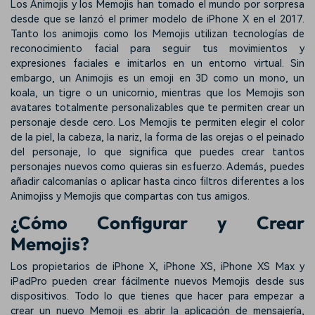
Los Animojis y los Memojis han tomado el mundo por sorpresa
desde que se lanzó el primer modelo de iPhone X en el 2017.
Tanto los animojis como los Memojis utilizan tecnologías de
reconocimiento facial para seguir tus movimientos y
expresiones faciales e imitarlos en un entorno virtual. Sin
embargo, un Animojis es un emoji en 3D como un mono, un
koala, un tigre o un unicornio, mientras que los Memojis son
avatares totalmente personalizables que te permiten crear un
personaje desde cero. Los Memojis te permiten elegir el color
de la piel, la cabeza, la nariz, la forma de las orejas o el peinado
del personaje, lo que significa que puedes crear tantos
personajes nuevos como quieras sin esfuerzo. Además, puedes
añadir calcomanías o aplicar hasta cinco filtros diferentes a los
Animojiss y Memojis que compartas con tus amigos.
¿Cómo Configurar y Crear
Memojis?
Los propietarios de iPhone X, iPhone XS, iPhone XS Max y
iPadPro pueden crear fácilmente nuevos Memojis desde sus
dispositivos. Todo lo que tienes que hacer para empezar a
crear un nuevo Memoji es abrir la aplicación de mensajería,