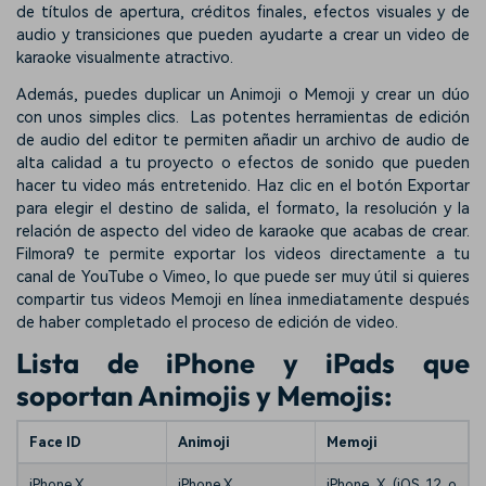
de títulos de apertura, créditos finales, efectos visuales y de
audio y transiciones que pueden ayudarte a crear un video de
karaoke visualmente atractivo.
Además, puedes duplicar un Animoji o Memoji y crear un dúo
con unos simples clics. Las potentes herramientas de edición
de audio del editor te permiten añadir un archivo de audio de
alta calidad a tu proyecto o efectos de sonido que pueden
hacer tu video más entretenido. Haz clic en el botón Exportar
para elegir el destino de salida, el formato, la resolución y la
relación de aspecto del video de karaoke que acabas de crear.
Filmora9 te permite exportar los videos directamente a tu
canal de YouTube o Vimeo, lo que puede ser muy útil si quieres
compartir tus videos Memoji en línea inmediatamente después
de haber completado el proceso de edición de video.
Lista de iPhone y iPads que
soportan Animojis y Memojis:
Face ID
Animoji
Memoji
iPhone X
iPhone X
iPhone X (iOS 12 o