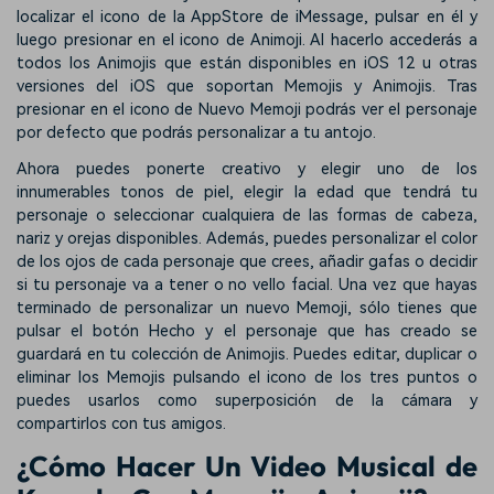
localizar el icono de la AppStore de iMessage, pulsar en él y
luego presionar en el icono de Animoji. Al hacerlo accederás a
todos los Animojis que están disponibles en iOS 12 u otras
versiones del iOS que soportan Memojis y Animojis. Tras
presionar en el icono de Nuevo Memoji podrás ver el personaje
por defecto que podrás personalizar a tu antojo.
Ahora puedes ponerte creativo y elegir uno de los
innumerables tonos de piel, elegir la edad que tendrá tu
personaje o seleccionar cualquiera de las formas de cabeza,
nariz y orejas disponibles. Además, puedes personalizar el color
de los ojos de cada personaje que crees, añadir gafas o decidir
si tu personaje va a tener o no vello facial. Una vez que hayas
terminado de personalizar un nuevo Memoji, sólo tienes que
pulsar el botón Hecho y el personaje que has creado se
guardará en tu colección de Animojis. Puedes editar, duplicar o
eliminar los Memojis pulsando el icono de los tres puntos o
puedes usarlos como superposición de la cámara y
compartirlos con tus amigos.
¿Cómo Hacer Un Video Musical de