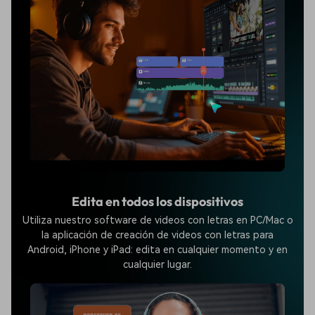
Edita en todos los dispositivos
Utiliza nuestro software de videos con letras en PC/Mac o
la aplicación de creación de videos con letras para
Android, iPhone y iPad: edita en cualquier momento y en
cualquier lugar.