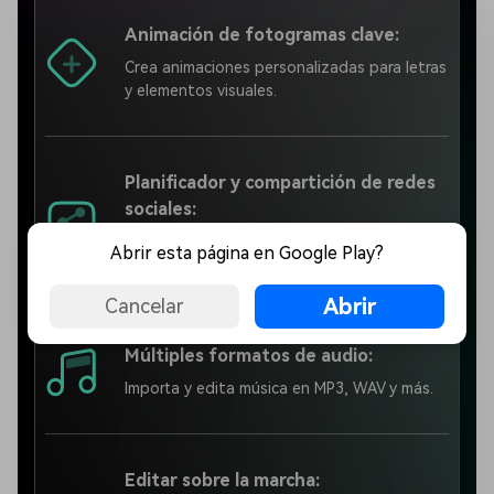
Animación de fotogramas clave:
Crea animaciones personalizadas para letras
y elementos visuales.
Planificador y compartición de redes
sociales:
Optimiza y programa videos con letras para
Abrir esta página en Google Play?
plataformas como YouTube e Instagram.
Abrir
Cancelar
Múltiples formatos de audio:
Importa y edita música en MP3, WAV y más.
Editar sobre la marcha: