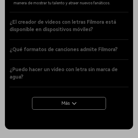
manera de mostrar tu talento y atraer nuevos fanáticos.
¿El creador de videos con letras Filmora está
disponible en dispositivos móviles?
¿Qué formatos de canciones admite Filmora?
¿Puedo hacer un video con letra sin marca de
agua?
Más