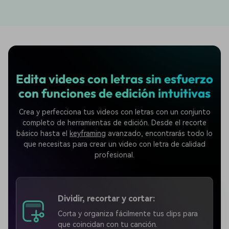
Edita videos con letras sin esfuerzo
con funciones de edición intuitivas
Crea y perfecciona tus videos con letras con un conjunto
completo de herramientas de edición. Desde el recorte
básico hasta el
keyframing
avanzado, encontrarás todo lo
que necesitas para crear un video con letra de calidad
profesional.
Dividir, recortar y cortar:
Corta y organiza fácilmente tus clips para
que coincidan con tu canción.