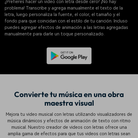
¿Prefieres hacer un video con letra desde cero? ¡No hay
problema! Transcribe y agrega manualmente el texto de la
letra, luego personaliza la fuente, el color, el tamaño y el
fondo para que coincidan con el estilo de tu canción. Incluso
puedes agregar efectos de animación a las letras agregadas
manualmente para darle un toque personalizado.
Convierte tu música en una obra
maestra visual
Mejora tu video musical con letras utilizando visualizadores de
música dinámicos y efectos de animación de texto con ritmo
musical. Nuestro creador de videos con letras ofrece una
amplia gama de efectos para que tus videos con letras sean