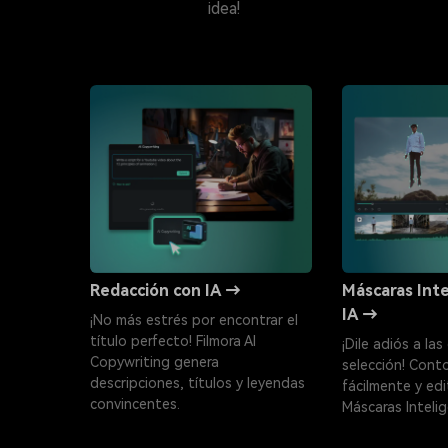
idea!
Redacción con IA →
Máscaras Inte
IA →
¡No más estrés por encontrar el
título perfecto! Filmora AI
¡Dile adiós a las
Copywriting genera
selección! Cont
descripciones, títulos y leyendas
fácilmente y edi
convincentes.
Máscaras Intelig