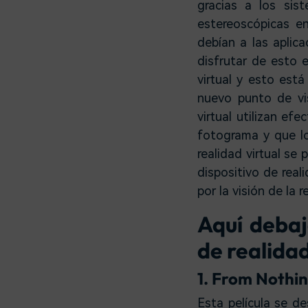
gracias a los sis
estereoscópicas e
debían a las aplica
disfrutar de esto 
virtual y esto est
nuevo punto de vis
virtual utilizan ef
fotograma y que lo
realidad virtual se
dispositivo de real
por la visión de la r
Aquí debaj
de realidad
1. From Nothin
Esta película se de