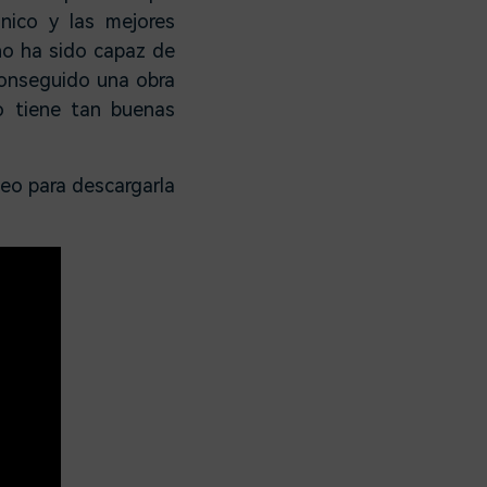
nico y las mejores
ino ha sido capaz de
 conseguido una obra
 tiene tan buenas
deo para descargarla