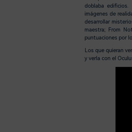
doblaba edificios
imágenes de realida
desarrollar misteri
maestra; From No
puntuaciones por lo
Los que quieran ver
y verla con el Oculu