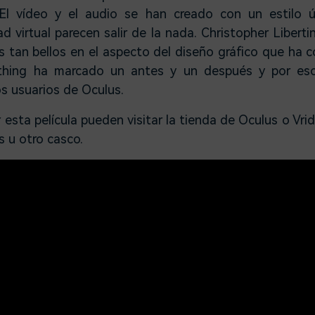
. El vídeo y el audio se han creado con un estilo ú
d virtual parecen salir de la nada. Christopher Libert
os tan bellos en el aspecto del diseño gráfico que ha
thing ha marcado un antes y un después y por eso
s usuarios de Oculus.
 esta película pueden visitar la tienda de Oculus o Vri
s u otro casco.