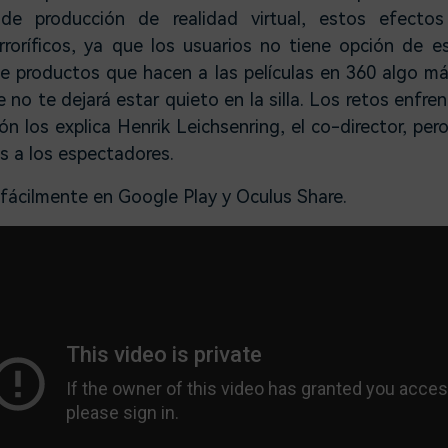
de producción de realidad virtual, estos efecto
roríficos, ya que los usuarios no tiene opción de e
de productos que hacen a las películas en 360 algo má
e no te dejará estar quieto en la silla. Los retos enfre
ón los explica Henrik Leichsenring, el co-director, pero
s a los espectadores.
fácilmente en Google Play y Oculus Share.