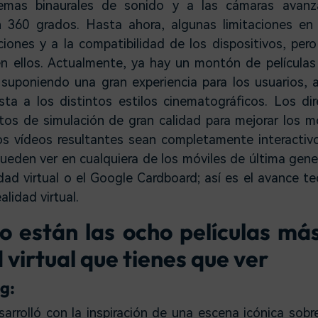
temas binaurales de sonido y a las cámaras avan
n 360 grados. Hasta ahora, algunas limitaciones e
ciones y a la compatibilidad de los dispositivos, per
en ellos. Actualmente, ya hay un montón de películas
á suponiendo una gran experiencia para los usuarios,
ta a los distintos estilos cinematográficos. Los dir
ectos de simulación de gran calidad para mejorar los
s vídeos resultantes sean completamente interactiv
 pueden ver en cualquiera de los móviles de última gene
idad virtual o el Google Cardboard; así es el avance 
ealidad virtual.
o están las ocho películas má
 virtual que tienes que ver
g:
sarrolló con la inspiración de una escena icónica sob