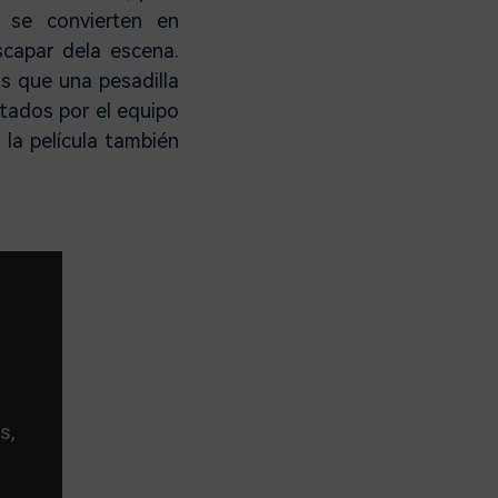
s se convierten en
scapar dela escena.
s que una pesadilla
ntados por el equipo
 la película también