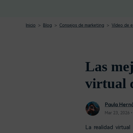
creadores
creador
Editor de video para iPad
Inicio
Blog
Consejos de marketing
Vídeo de e
Las mej
virtual 
Paula Hern
Mar 23, 2026•
La realidad virtual