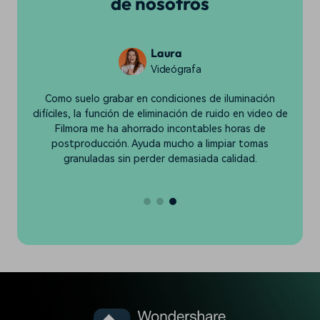
de nosotros
Laura
Videógrafa
on
Como suelo grabar en condiciones de iluminación
o
difíciles, la función de eliminación de ruido en video de
mu
s
Filmora me ha ahorrado incontables horas de
postproducción. Ayuda mucho a limpiar tomas
i
el
granuladas sin perder demasiada calidad.