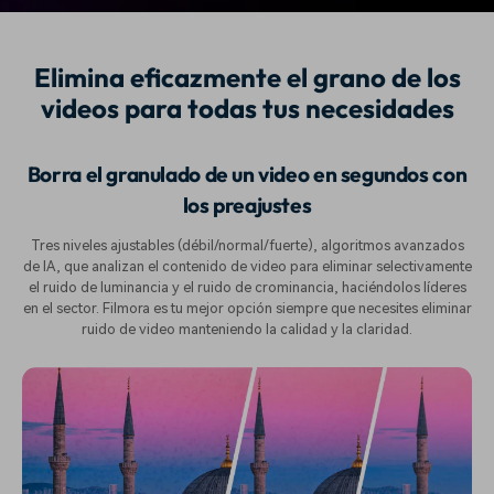
Elimina eficazmente el grano de los
videos para todas tus necesidades
Borra el granulado de un video en segundos con
los preajustes
Tres niveles ajustables (débil/normal/fuerte), algoritmos avanzados
de IA, que analizan el contenido de video para eliminar selectivamente
el ruido de luminancia y el ruido de crominancia, haciéndolos líderes
en el sector. Filmora es tu mejor opción siempre que necesites eliminar
ruido de video manteniendo la calidad y la claridad.