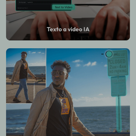
Texto a video IA