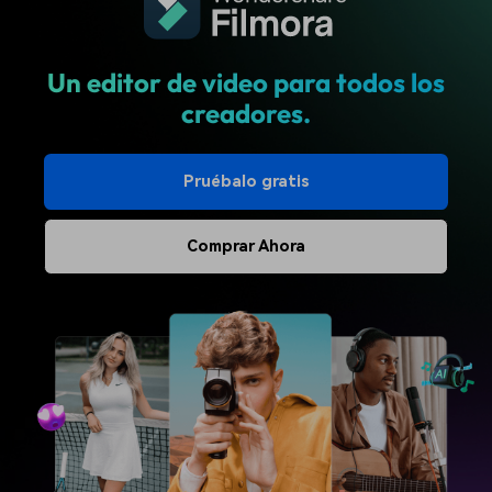
Un editor de video para todos los
creadores.
Pruébalo gratis
Comprar Ahora