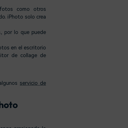
 fotos como otros
o. iPhoto solo crea
s, por lo que puede
tos en el escritorio
itor de collage de
 algunos
servicio de
Photo