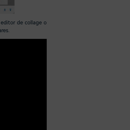
 editor de collage o
ares.