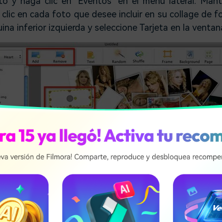
hoto y haga clic en "Eventos" en el menú lateral. Man
 clic en cada foto que desee incluir en su collage de f
uina inferior izquierda y seleccione Tarjeta en la venta