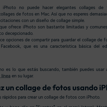
, iPhoto no puede hacer elegantes collages de
ollages de fotos en Mac. Así que no esperes demasiad
licitaciones con un diseño de collage simple.
s que ofrece iPhoto son bastante limitadas y comune
oco decepcionado.
ce opciones de compartir para guardar el collage de fo
 Facebook, que es una característica básica del ed
 no es lo que estás buscando, también puedes usar
 línea
en su lugar.
z un collage de fotos usando i
 rápidos para crear un collage de fotos con iPhoto.