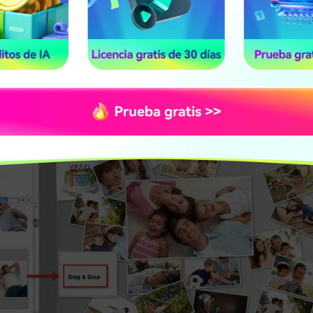
lage de imágenes", que debería estar en la sección "C
hoto 11. Notarás que todas las plantillas están ord
 fotos a la plantilla y elige el fondo, la orientación y e