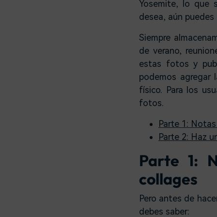
Yosemite, lo que s
desea, aún puedes 
Siempre almacenam
de verano, reunion
estas fotos y pub
podemos agregar la
físico. Para los u
fotos.
Parte 1: Notas
Parte 2: Haz u
Parte 1: 
collages
Pero antes de hace
debes saber: