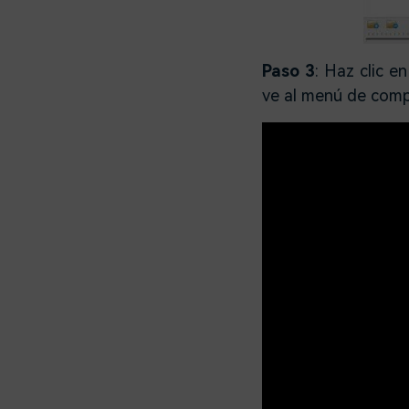
Paso 3
: Haz clic e
ve al menú de compar