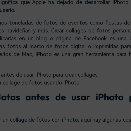
ignifica que Apple ha dejado de desarrollar iPhoto.
usarlo.
os toneladas de fotos de eventos como fiestas de 
es navideñas y más. Crear collages de fotos person
licarlas en un blog o página de Facebook es una b
s fotos al marco de fotos digital o imprimirlas par
suarios de Mac, iPhoto es una gran herramienta para 
 antes de usar iPhoto para crear collages
n collage de fotos usando iPhoto
Notas antes de usar iPhoto 
r un collage de fotos con iPhoto, aquí hay algunas co