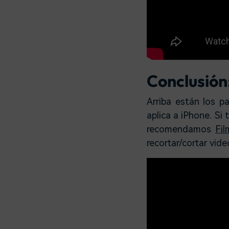
Conclusión
Arriba están los 
aplica a iPhone. Si
recomendamos
Fil
recortar/cortar vid