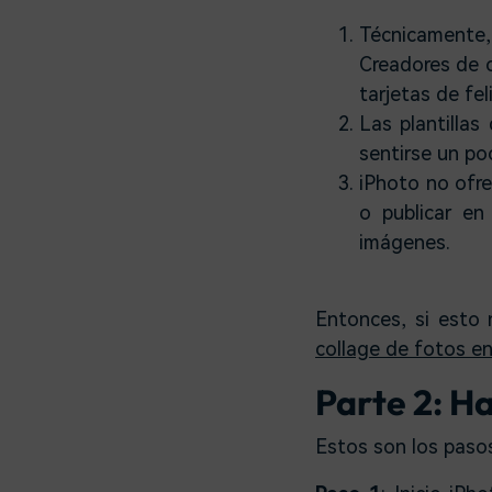
Técnicamente
Creadores de c
tarjetas de fe
Las plantilla
sentirse un p
iPhoto no ofre
o publicar en
imágenes.
Entonces, si esto
collage de fotos en
Parte 2: Ha
Estos son los pasos