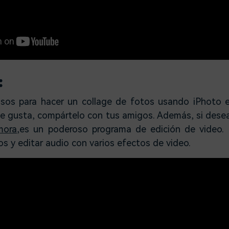
:
pasos para hacer un collage de fotos usando iPhoto 
 te gusta, compártelo con tus amigos. Además, si desea
mora
,es un poderoso programa de edición de video. 
eos y editar audio con varios efectos de video.