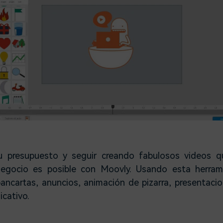
u presupuesto y seguir creando fabulosos videos qu
 negocio es posible con Moovly. Usando esta herram
ancartas, anuncios, animación de pizarra, presentaci
icativo.