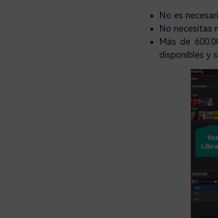
No es necesari
No necesitas m
Más de 600.00
disponibles y 