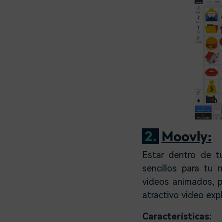
2.
Moovly:
Estar dentro de t
sencillos para tu
videos animados, p
atractivo video expl
Características: