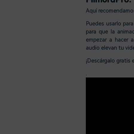
Aquí recomendamo
Puedes usarlo par
para que la animac
empezar a hacer a
audio elevan tu vid
¡Descárgalo gratis 
.