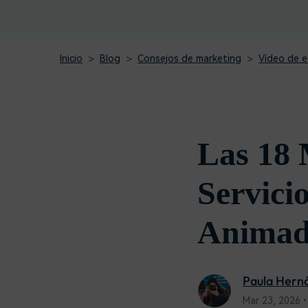
creadores
creador
Editor de video para iPad
Inicio
Blog
Consejos de marketing
Vídeo de e
Las 18 
Servici
Animado
Paula Hern
Mar 23, 2026•