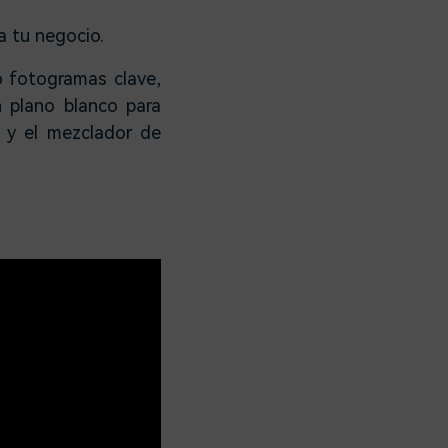
a tu negocio.
 fotogramas clave,
n plano blanco para
 y el mezclador de