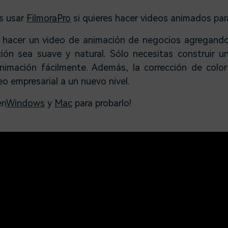
s usar
FilmoraPro
si quieres hacer videos animados par
a hacer un video de animación de negocios agregando
ión sea suave y natural. Sólo necesitas construir u
nimación fácilmente. Además, la corrección de color
eo empresarial a un nuevo nivel.
en
Windows
y
Mac
para probarlo!