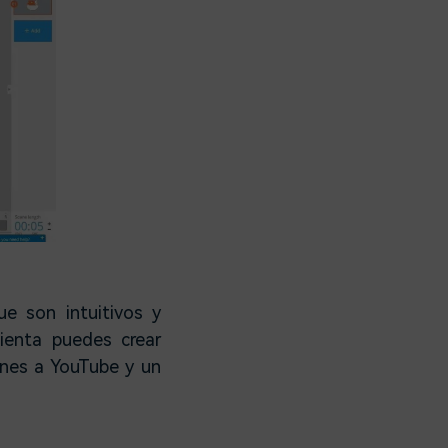
e son intuitivos y
ienta puedes crear
ones a YouTube y un