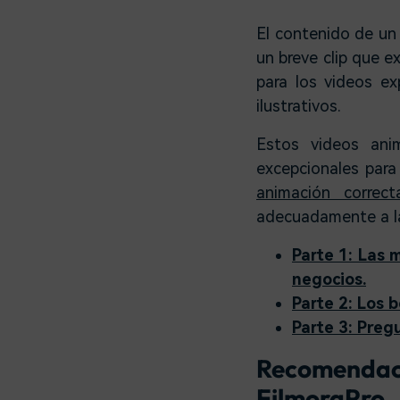
El contenido de un
un breve clip que e
para los videos e
ilustrativos.
Estos videos ani
excepcionales para
animación correct
adecuadamente a la 
Parte 1: Las 
negocios.
Parte 2: Los 
Parte 3: Preg
Recomendac
FilmoraPro.