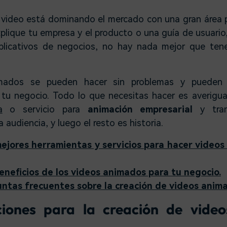
 video está dominando el mercado con una gran área pa
xplique tu empresa y el producto o una guía de usuario
xplicativos de negocios, no hay nada mejor que ten
mados se pueden hacer sin problemas y pueden b
 tu negocio. Todo lo que necesitas hacer es averigu
a
o servicio para
animación empresarial
y tran
audiencia, y luego el resto es historia.
mejores herramientas y servicios para hacer videos
beneficios de los videos animados para tu negocio.
untas frecuentes sobre la creación de videos anim
iones para la creación de video