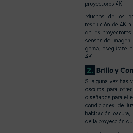
proyectores 4K.
Muchos de los pr
resolución de 4K a 
de los proyectores
sensor de imagen 
gama, asegúrate d
4K.
2.
Brillo y Co
Si alguna vez has v
oscuros para ofrec
diseñados para el 
condiciones de lu
habitación oscura, 
de la proyección qu