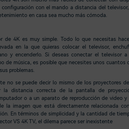
 configuración con el mando a distancia del televisor
retenimiento en casa sea mucho más cómoda.
sor de 4K es muy simple. Todo lo que necesitas hac
levada en la que quieras colocar el televisor, enchu
cano y encenderlo. Si deseas conectar el televisor 
ipo de música, es posible que necesites unos cuantos 
sus problemas.
e no se puede decir lo mismo de los proyectores de
 la distancia correcta de la pantalla de proyecc
mputador o a un aparato de reproducción de video y
 de la imagen que está directamente relacionada con
ión. En términos de simplicidad y la cantidad de tiem
yector VS 4K TV, el dilema parece ser inexistente