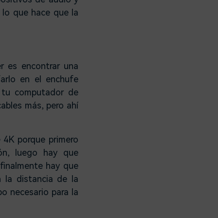
, lo que hace que la
er es encontrar una
farlo en el enchufe
a tu computador de
cables más, pero ahí
 4K porque primero
ión, luego hay que
 finalmente hay que
 la distancia de la
po necesario para la