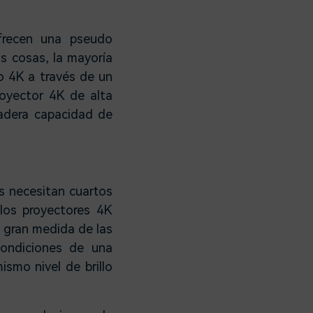
frecen una pseudo
as cosas, la mayoría
o 4K a través de un
oyector 4K de alta
adera capacidad de
es necesitan cuartos
 los proyectores 4K
 gran medida de las
condiciones de una
ismo nivel de brillo