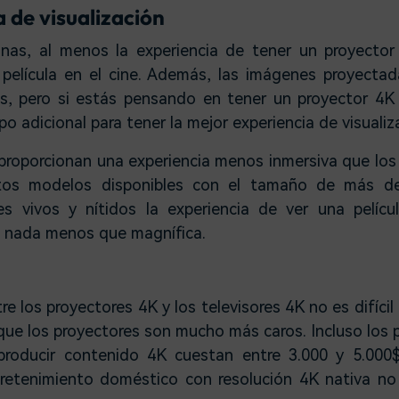
 de visualización
onas, al menos la experiencia de tener un proyecto
 película en el cine. Además, las imágenes proyect
jos, pero si estás pensando en tener un proyector 4
o adicional para tener la mejor experiencia de visualiz
proporcionan una experiencia menos inmersiva que los
tos modelos disponibles con el tamaño de más d
es vivos y nítidos la experiencia de ver una pelícu
 nada menos que magnífica.
e los proyectores 4K y los televisores 4K no es difíci
rque los proyectores son mucho más caros. Incluso los 
roducir contenido 4K cuestan entre 3.000 y 5.000$
tretenimiento doméstico con resolución 4K nativa n