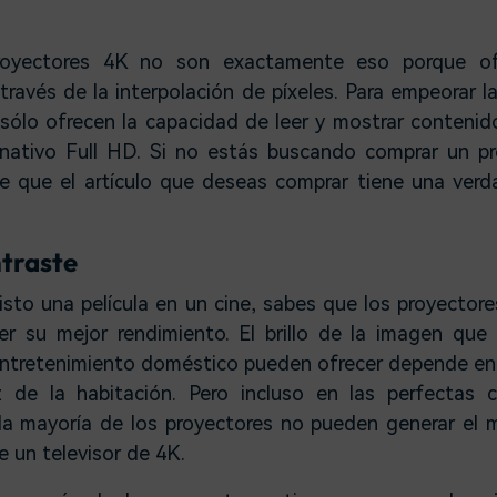
oyectores 4K no son exactamente eso porque o
través de la interpolación de píxeles. Para empeorar l
 sólo ofrecen la capacidad de leer y mostrar contenid
nativo Full HD. Si no estás buscando comprar un pr
e que el artículo que deseas comprar tiene una verd
ntraste
isto una película en un cine, sabes que los proyector
er su mejor rendimiento. El brillo de la imagen que
entretenimiento doméstico pueden ofrecer depende en
z de la habitación. Pero incluso en las perfectas 
la mayoría de los proyectores no pueden generar el m
e un televisor de 4K.