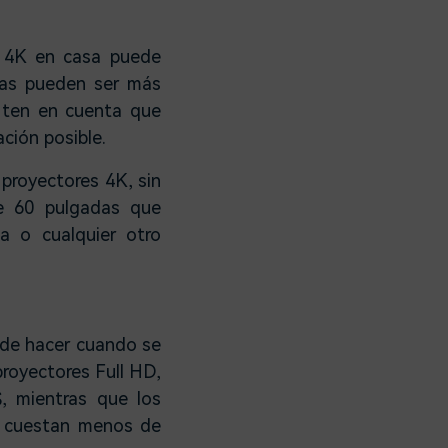
r 4K en casa puede
adas pueden ser más
K ten en cuenta que
ación posible.
 proyectores 4K, sin
e 60 pulgadas que
la o cualquier otro
l de hacer cuando se
proyectores Full HD,
, mientras que los
o cuestan menos de