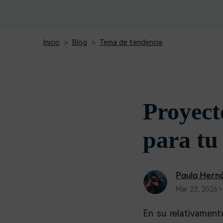
creadores
creador
Editor de video para iPad
Inicio
Blog
Tema de tendencia
Proyect
para tu
Paula Hern
Mar 23, 2026•
En su relativamente