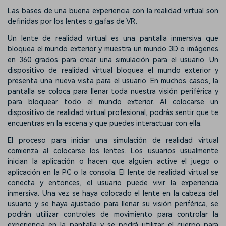
Las bases de una buena experiencia con la realidad virtual son
definidas por los lentes o gafas de VR.
Un lente de realidad virtual es una pantalla inmersiva que
bloquea el mundo exterior y muestra un mundo 3D o imágenes
en 360 grados para crear una simulación para el usuario. Un
dispositivo de realidad virtual bloquea el mundo exterior y
presenta una nueva vista para el usuario. En muchos casos, la
pantalla se coloca para llenar toda nuestra visión periférica y
para bloquear todo el mundo exterior. Al colocarse un
dispositivo de realidad virtual profesional, podrás sentir que te
encuentras en la escena y que puedes interactuar con ella.
El proceso para iniciar una simulación de realidad virtual
comienza al colocarse los lentes. Los usuarios usualmente
inician la aplicación o hacen que alguien active el juego o
aplicación en la PC o la consola. El lente de realidad virtual se
conecta y entonces, el usuario puede vivir la experiencia
inmersiva. Una vez se haya colocado el lente en la cabeza del
usuario y se haya ajustado para llenar su visión periférica, se
podrán utilizar controles de movimiento para controlar la
experiencia en la pantalla y se podrá utilizar el cuerpo para