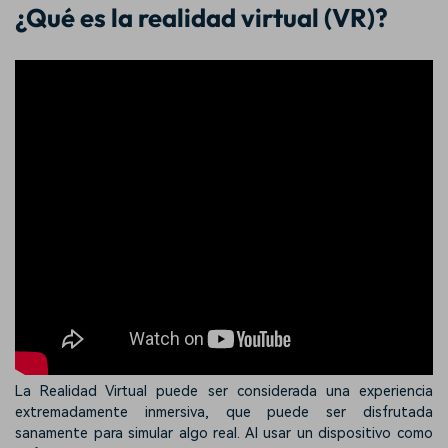
¿Qué es la realidad virtual (VR)?
La Realidad Virtual puede ser considerada una experiencia
extremadamente inmersiva, que puede ser disfrutada
sanamente para simular algo real. Al usar un dispositivo como