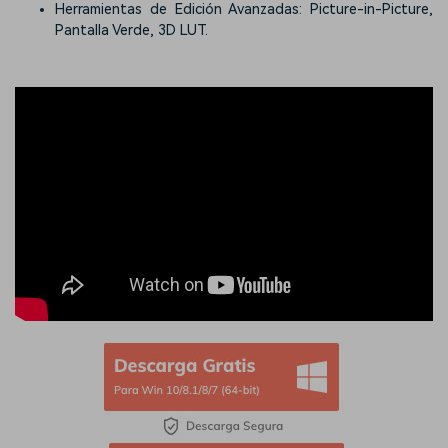
Herramientas de Edición Avanzadas: Picture-in-Picture,
Pantalla Verde, 3D LUT.