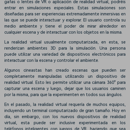
gafas o lentes de VR o aplicación de realidad virtual, podréis
entrar en simulaciones especiales. Estas simulaciones son
diseñadas para ser experiencias extremadamente inmersivas en
las que se puede interactuar y explorar. El usuario controla su
medio ambiente y tiene el poder de mirar alrededor en
cualquier escena y de interactuar con los objetos en la misma.
La realidad virtual usualmente computarizada, en esta, se
renderizan ambientes 3D para la simulación. Una persona
puede utilizar una variedad de dispositivos electrónicos para
interactuar con la escena y controlar el ambiente.
Algunos cineastas han creado escenas que pueden ser
completamente manipuladas utilizando un dispositivo de
realidad virtual. Esto les permite utilizar una cámara 360° para
capturar una escena y luego, dejar que los usuarios caminen
por la misma, para que la experimenten en todos sus ángulos.
En el pasado, la realidad virtual requería de muchos equipos,
incluyendo un terminal computarizado de gran tamaño. Hoy en
día, sin embargo, con los nuevos dispositivos de realidad
virtual, esta puede ser inclusive experimentada en los
teléfonos inteligentes con juegos de VR, haciendo que sea