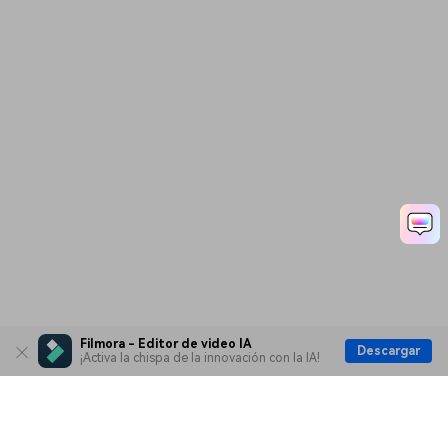
Filmora - Editor de video IA
Descargar
¡Activa la chispa de la innovación con la IA!
Productos